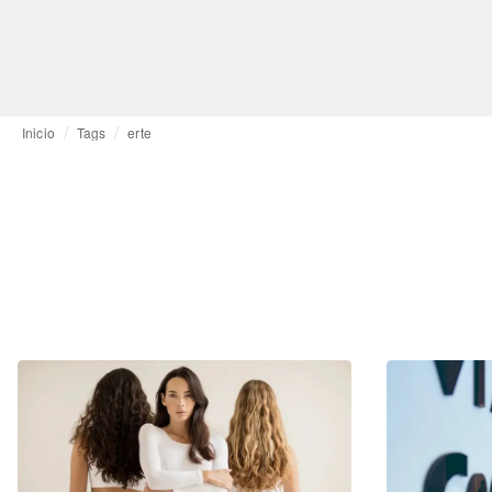
Inicio
Tags
erte