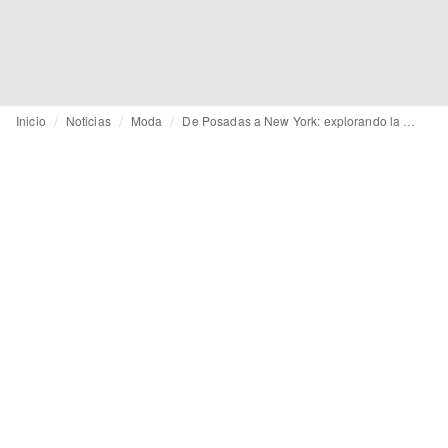
Inicio
Noticias
Moda
De Posadas a New York: explorando la trayectoria de Palomo Spain