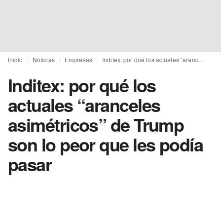
Inicio
Noticias
Empresas
Inditex: por qué los actuales “aranceles asimétricos” de Trump son lo peor que les podía pasar
Inditex: por qué los
actuales “aranceles
asimétricos” de Trump
son lo peor que les podía
pasar