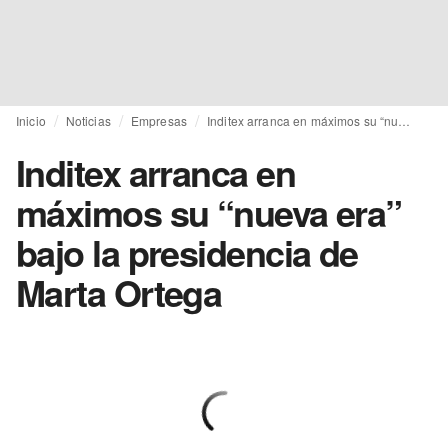
Inicio
Noticias
Empresas
Inditex arranca en máximos su “nueva era” bajo la presidencia de Marta Ortega
Inditex arranca en
máximos su “nueva era”
bajo la presidencia de
Marta Ortega