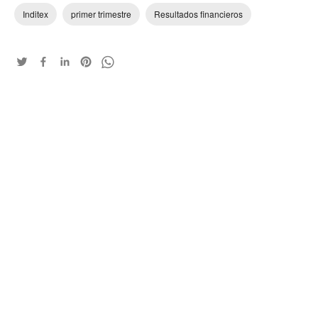
Inditex
primer trimestre
Resultados financieros