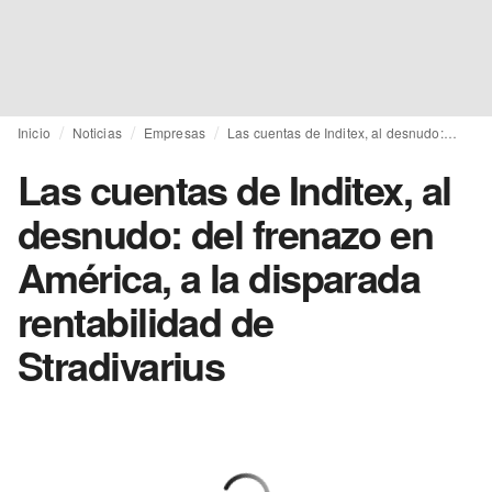
Inicio
Noticias
Empresas
Las cuentas de Inditex, al desnudo: del frenazo en América, a la disparada rentabilidad de Stradivarius
Las cuentas de Inditex, al
desnudo: del frenazo en
América, a la disparada
rentabilidad de
Stradivarius