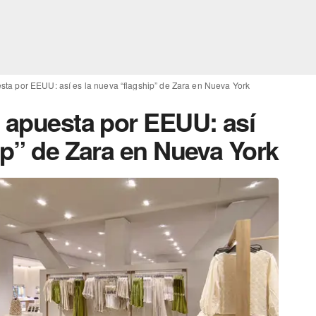
sta por EEUU: así es la nueva “flagship” de Zara en Nueva York
u apuesta por EEUU: así
ip” de Zara en Nueva York