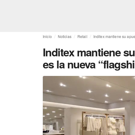
Inicio
Noticias
Retail
Inditex mantiene su apue
Inditex mantiene s
es la nueva “flagsh