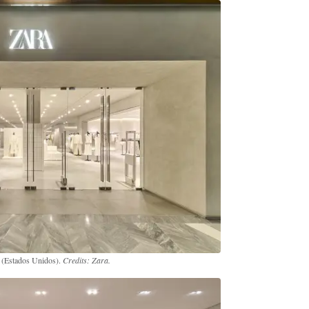
 (Estados Unidos).
Credits: Zara.