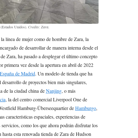
 (Estados Unidos).
Credits: Zara.
 la línea de mujer como de hombre de Zara, la
ncargado de desarrollar de manera interna desde el
de Zara, ha pasado a desplegar el último concepto
or primera vez desde la apertura en abril de 2022
 España de Madrid
. Un modelo de tienda que ha
el desarrollo de proyectos bien más singulares,
la de la ciudad china de
Nanjing
, o más
cia
, la del centro comercial Liverpool One de
 Westfield Hamburg-Überseequartier de
Hamburgo
,
 características espaciales, experiencias de
ervicios, como los que ahora podrán disfrutar los
en hasta esta renovada tienda de Zara de Hudson