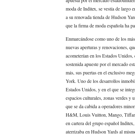
apuesta por el mercado estadounidens
moda de Inditex, se vestía de largo 
a su renovada tienda de Hudson Yard
que la firma de moda española ha pa
Enmarcándose como uno de los más e
nuevas aperturas y renovaciones, qu
acometerían en los Estados Unidos, 
sostenida apueste por el mercado est
más, sus puertas en el exclusivo m
York. Uno de los desarrollos inmobili
Estados Unidos, y en el que se inte
espacios culturales, zonas verdes y 
que se da cabida a operadores minoris
H&M, Louis Vuitton, Mango, Tiffan
en cartera del grupo español Inditex
aterrizaba en Hudson Yards al mismo