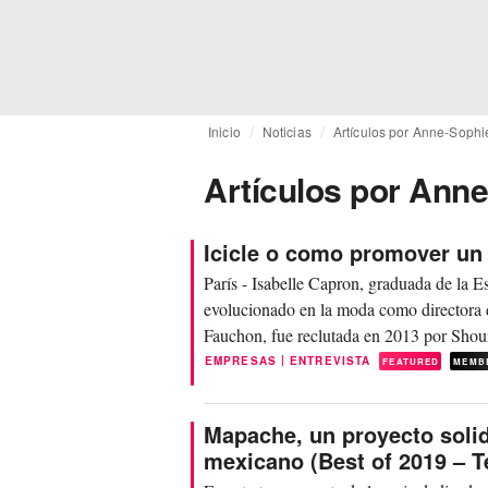
Inicio
Noticias
Artículos por Anne-Sophi
Artículos por Ann
Icicle o como promover un
París - Isabelle Capron, graduada de la 
evolucionado en la moda como directora 
Fauchon, fue reclutada en 2013 por Shou
ayudarlos...
|
EMPRESAS
ENTREVISTA
FEATURED
MEMB
Mapache, un proyecto solid
mexicano (Best of 2019 – T