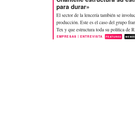
para durar»
El sector de la lencería también se involu
producción. Este es el caso del grupo fra
Tex y que estructura toda su política de 
|
EMPRESAS
ENTREVISTA
FEATURED
MEMB