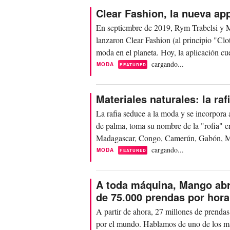
Clear Fashion, la nueva ap
En septiembre de 2019, Rym Trabelsi y 
lanzaron Clear Fashion (al principio "Clo
moda en el planeta. Hoy, la aplicación cu
para...
cargando...
MODA
FEATURED
Materiales naturales: la r
La rafia seduce a la moda y se incorpora a
de palma, toma su nombre de la "rofia" e
Madagascar, Congo, Camerún, Gabón, Marr
cargando...
MODA
FEATURED
A toda máquina, Mango abr
de 75.000 prendas por hora
A partir de ahora, 27 millones de prendas
por el mundo. Hablamos de uno de los may