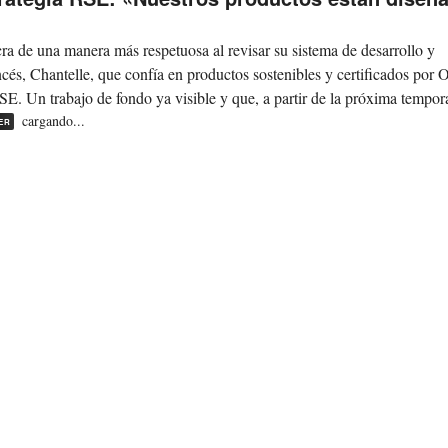
cra de una manera más respetuosa al revisar su sistema de desarrollo y
ncés, Chantelle, que confía en productos sostenibles y certificados por 
RSE. Un trabajo de fondo ya visible y que, a partir de la próxima tempora
cargando...
ER