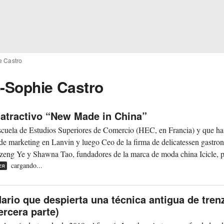
e Castro
e-Sophie Castro
 atractivo “New Made in China”
Escuela de Estudios Superiores de Comercio (HEC, en Francia) y que ha
de marketing en Lanvin y luego Ceo de la firma de delicatessen gastro
zeng Ye y Shawna Tao, fundadores de la marca de moda china Icicle, 
cargando...
ER
ario que despierta una técnica antigua de tren
ercera parte)