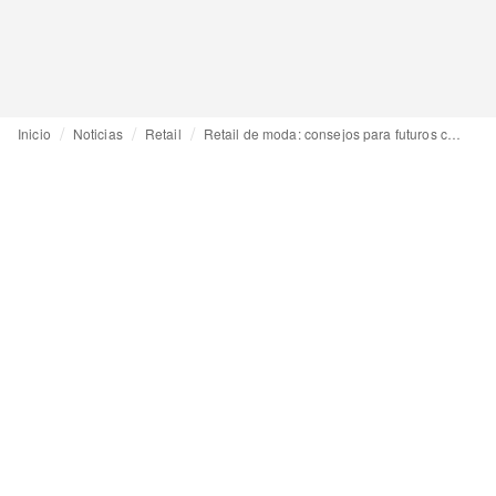
Inicio
Noticias
Retail
Retail de moda: consejos para futuros candidatos por Training Luxury