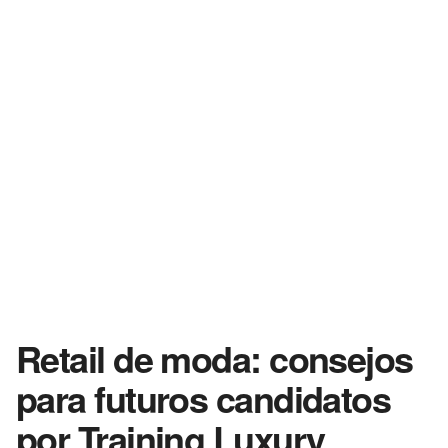
Retail de moda: consejos
para futuros candidatos
por Training Luxury