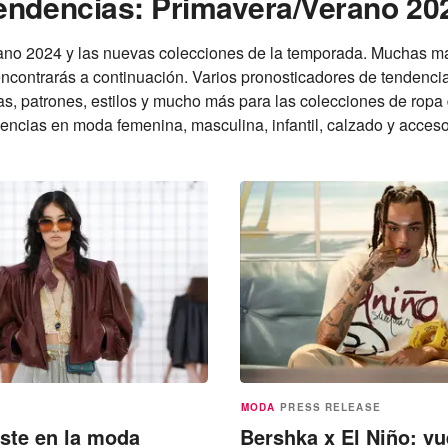
endencias: Primavera/Verano 20
ano 2024 y las nuevas colecciones de la temporada. Muchas m
 encontrarás a continuación. Varios pronosticadores de tendenc
tas, patrones, estilos y mucho más para las colecciones de rop
encias en moda femenina, masculina, infantil, calzado y acceso
MODA
PRESS RELEASE
iste en la moda
Bershka x El Niño: vu