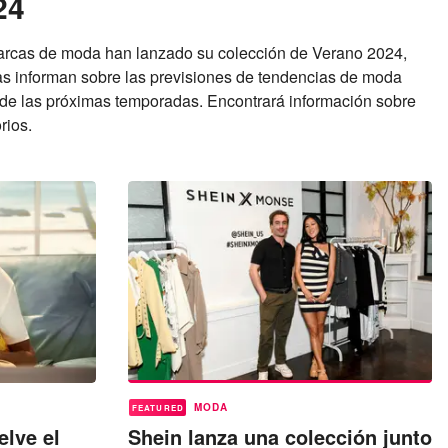
24
arcas de moda han lanzado su colección de Verano 2024,
ias informan sobre las previsiones de tendencias de moda
a de las próximas temporadas. Encontrará información sobre
rios.
MODA
FEATURED
elve el
Shein lanza una colección junto