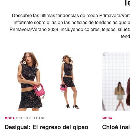
T
Descubre las últimas tendencias de moda Primavera/Ver
infórmate sobre ellas en las noticias de tendencias que
Primavera/Verano 2024, incluyendo colores, tejidos, silue
tend
MODA
PRESS RELEASE
MODA
Desigual: El regreso del qipao
Chloé ins