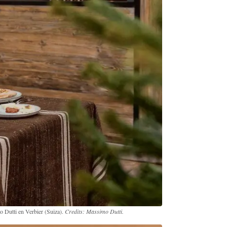
 Dutti en Verbier (Suiza).
Credits: Massimo Dutti.