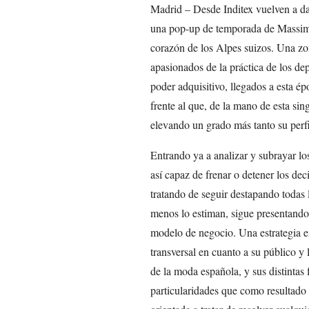
Madrid – Desde Inditex vuelven a dar
una pop-up de temporada de Massim
corazón de los Alpes suizos. Una z
apasionados de la práctica de los dep
poder adquisitivo, llegados a esta é
frente al que, de la mano de esta sin
elevando un grado más tanto su perf
Entrando ya a analizar y subrayar los 
así capaz de frenar o detener los dec
tratando de seguir destapando todas 
menos lo estiman, sigue presentando 
modelo de negocio. Una estrategia e
transversal en cuanto a su público y 
de la moda española, y sus distintas
particularidades que como resultado