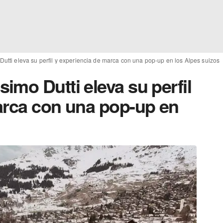
tti eleva su perfil y experiencia de marca con una pop-up en los Alpes suizos
mo Dutti eleva su perfil
arca con una pop-up en