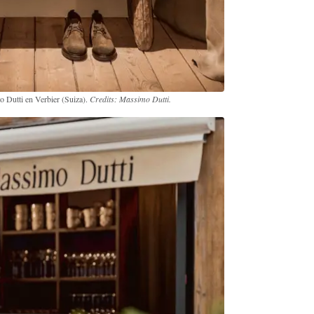
 Dutti en Verbier (Suiza).
Credits: Massimo Dutti.