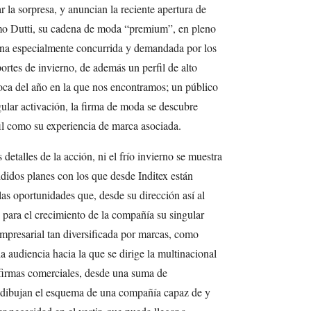
 la sorpresa, y anuncian la reciente apertura de
o Dutti, su cadena de moda “premium”, en pleno
ona especialmente concurrida y demandada por los
ortes de invierno, de además un perfil de alto
poca del año en la que nos encontramos; un público
gular activación, la firma de moda se descubre
il como su experiencia de marca asociada.
detalles de la acción, ni el frío invierno se muestra
ididos planes con los que desde Inditex están
las oportunidades que, desde su dirección así al
para el crecimiento de la compañía su singular
mpresarial tan diversificada por marcas, como
la audiencia hacia la que se dirige la multinacional
 firmas comerciales, desde una suma de
 dibujan el esquema de una compañía capaz de y