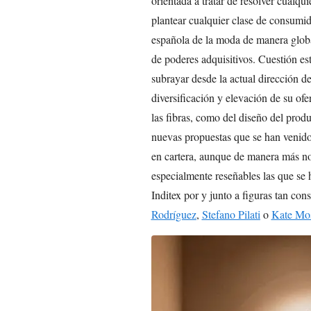
orientada a tratar de resolver cualqui
plantear cualquier clase de consumid
española de la moda de manera global
de poderes adquisitivos. Cuestión e
subrayar desde la actual dirección de
diversificación y elevación de su ofer
las fibras, como del diseño del produ
nuevas propuestas que se han venido
en cartera, aunque de manera más no
especialmente reseñables las que se 
Inditex por y junto a figuras tan co
Rodríguez
,
Stefano Pilati
o
Kate Mo