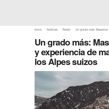
Inicio
Noticias
Retail
Un grado más: Massimo Du
Un grado más: Massi
y experiencia de m
los Alpes suizos