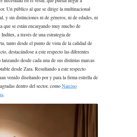
er necesidad en el vestir, que pueda llegar a
or. Un público al que se dirige la multinacional
, y sin distinciones ni de géneros, ni de edades, ni
sta que se están encargando muy mucho de
 Inditex, a través de una estrategia de
ta, tanto desde el punto de vista de la calidad de
cto, destacándose a este respecto las diferentes
 lanzando desde cada una de sus distintas marcas
table desde Zara. Resultando a este respecto
han venido diseñando por y para la firma estrella de
nsagradas dentro del sector, como
Narciso
ss
.