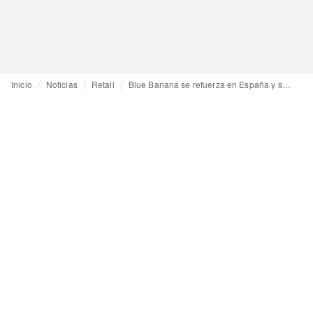
Inicio
Noticias
Retail
Blue Banana se refuerza en España y suma nueva “flagship” en Madrid