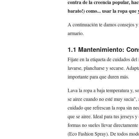
contra de la creencia popular, hace
barato!) como... usar la ropa que 
A continuación te damos consejos y t
armario.
1.1 Mantenimiento: Cons
Fíjate en la etiqueta de cuidados del
lavarse, plancharse y secarse. Adapt
importante para que duren más.
Lava la ropa a baja temperatura y, s
se airee cuando no esté muy sucia",
cuidado que refrescan la ropa sin ne
que se airee. Ideal para tus jerseys 
formas no sueles llevar directamente
(Eco Fashion Spray). De todos modos,