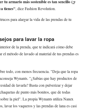
r tu armario más sostenible es tan sencillo (¡y
ya tienes"
, dice Fashion Revolution.
rucos para alargar la vida de las prendas de tu
ejos para lavar la ropa
 interior de la prenda, que te indicará cómo debe
ar el método de lavado al material de tus prendas es
obre todo, con menos frecuencia. "Deja que la ropa
 aconseja Wynants. "¿Sabías que hay productos de
cesidad de lavarla? Basta con pulverizar y dejar
y chaquetas de punto más bonitos, que de todas
 sobre la piel". La propia Wynants utiliza Nanex
 lavar los vaqueros y las prendas de lana es casi