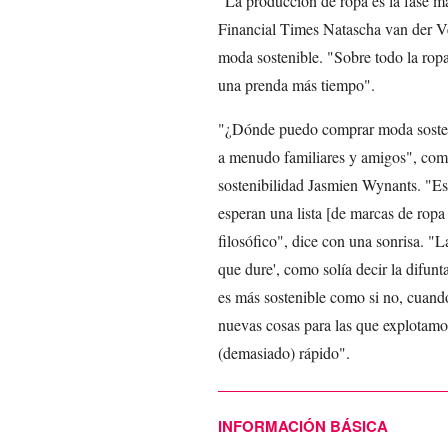
"La producción de ropa es la fase m
Financial Times Natascha van der Ve
moda sostenible. "Sobre todo la rop
una prenda más tiempo".
"¿Dónde puedo comprar moda sosten
a menudo familiares y amigos", come
sostenibilidad Jasmien Wynants. "Es
esperan una lista [de marcas de ropa
filosófico", dice con una sonrisa. "
que dure', como solía decir la difu
es más sostenible como si no, cuan
nuevas cosas para las que explotamo
(demasiado) rápido".
INFORMACIÓN BÁSICA