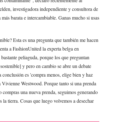
ás contaminante", declaró recientemente al
lden, investigadora independiente y consultora de
a más barata e intercambiable. Ganas mucho si usas
ible? Esta es una pregunta que también me hacen
nta a FashionUnited la experta belga en
 bastante peliaguda, porque los que preguntan
 sostenible] y pero en cambio se abre un debate
La conclusión es 'compra menos, elige bien y haz
nta Vivienne Westwood. Porque tanto si una prenda
do compras una nueva prenda, seguimos generando
s la tierra. Cosas que luego volvemos a desechar