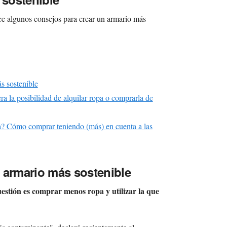
ce algunos consejos para crear un armario más
s sostenible
a la posibilidad de alquilar ropa o comprarla de
a? Cómo comprar teniendo (más) en cuenta a las
 armario más sostenible
uestión es comprar menos ropa y utilizar la que