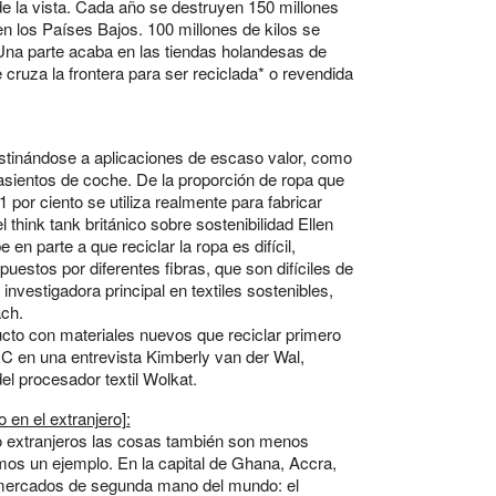
e la vista. Cada año se destruyen 150 millones
en los Países Bajos. 100 millones de kilos se
Una parte acaba en las tiendas holandesas de
cruza la frontera para ser reciclada* o revendida
estinándose a aplicaciones de escaso valor, como
 asientos de coche. De la proporción de ropa que
 por ciento se utiliza realmente para fabricar
think tank británico sobre sostenibilidad Ellen
n parte a que reciclar la ropa es difícil,
estos por diferentes fibras, que son difíciles de
nvestigadora principal en textiles sostenibles,
ch.
ucto con materiales nuevos que reciclar primero
RC en una entrevista Kimberly van der Wal,
el procesador textil Wolkat.
 en el extranjero]:
extranjeros las cosas también son menos
mos un ejemplo. En la capital de Ghana, Accra,
mercados de segunda mano del mundo: el