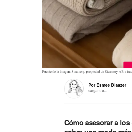
Fuente de la imagen: Steamery, propiedad de Steamery AB a t
Por Esmee Blaazer
cargando...
Cómo asesorar a los 
sobre una moda más 