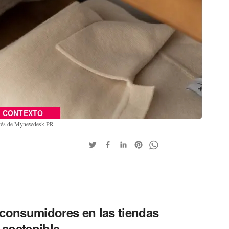
CONTEXTO
ravés de Mynewdesk PR
consumidores en las tiendas
sostenible