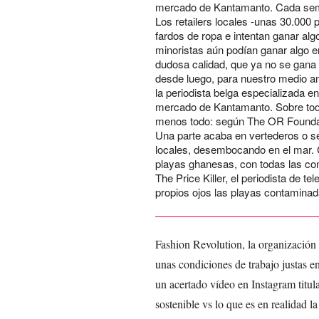
mercado de Kantamanto. Cada sema
Los retailers locales -unas 30.000
fardos de ropa e intentan ganar alg
minoristas aún podían ganar algo 
dudosa calidad, que ya no se gana 
desde luego, para nuestro medio amb
la periodista belga especializada en
mercado de Kantamanto. Sobre tod
menos todo: según The OR Foundatio
Una parte acaba en vertederos o se
locales, desembocando en el mar. C
playas ghanesas, con todas las con
The Price Killer, el periodista de tel
propios ojos las playas contaminad
Fashion Revolution, la organización
unas condiciones de trabajo justas e
un acertado vídeo en Instagram titul
sostenible vs lo que es en realidad l