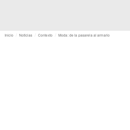
Inicio
Noticias
Contexto
Moda: de la pasarela al armario