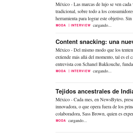
México - Las marcas de lujo se ven cada 
tradicional, sobre todo a los consumidor
herramienta para lograr este objetivo. Sin
cargando...
|
MODA
INTERVIEW
Content snacking: una nuev
México - Del mismo modo que los tentemp
extiende más allá del momento, tal es el 
entrevista con Schanel Bakkouche, fundado
cargando...
|
MODA
INTERVIEW
Tejidos ancestrales de Ind
México - Cada mes, en NewsBytes, prese
innovadora, o que opera fuera de los prin
colaboradora, Sass Brown, quien es experta
cargando...
MODA