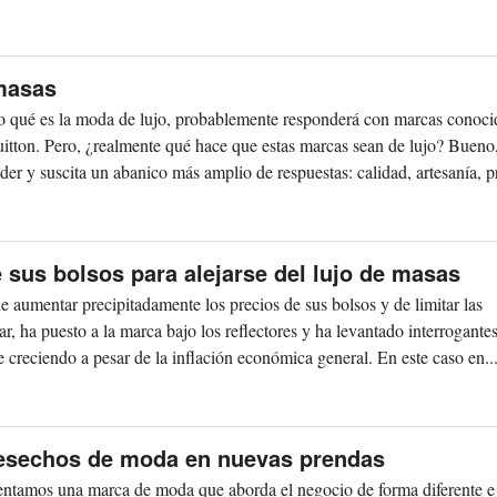
 masas
o qué es la moda de lujo, probablemente responderá con marcas conoci
tton. Pero, ¿realmente qué hace que estas marcas sean de lujo? Bueno,
er y suscita un abanico más amplio de respuestas: calidad, artesanía, pr
 sus bolsos para alejarse del lujo de masas
 aumentar precipitadamente los precios de sus bolsos y de limitar las
r, ha puesto a la marca bajo los reflectores y ha levantado interrogante
e creciendo a pesar de la inflación económica general. En este caso en..
desechos de moda en nuevas prendas
ntamos una marca de moda que aborda el negocio de forma diferente e