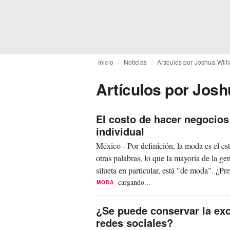
Inicio
Noticias
Artículos por Joshua Will
Artículos por Josh
El costo de hacer negocio
individual
México - Por definición, la moda es el es
otras palabras, lo que la mayoría de la g
silueta en particular, está "de moda". ¿Pr
cargando...
MODA
¿Se puede conservar la exc
redes sociales?