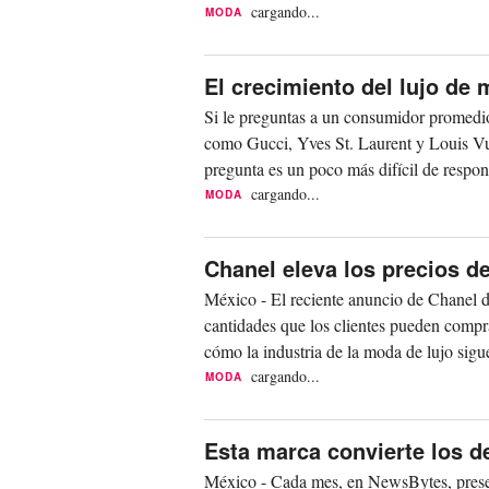
cargando...
MODA
El crecimiento del lujo de
Si le preguntas a un consumidor promedi
como Gucci, Yves St. Laurent y Louis Vui
pregunta es un poco más difícil de respond
cargando...
MODA
Chanel eleva los precios de
México - El reciente anuncio de Chanel de
cantidades que los clientes pueden compra
cómo la industria de la moda de lujo sigu
cargando...
MODA
Esta marca convierte los 
México - Cada mes, en NewsBytes, prese