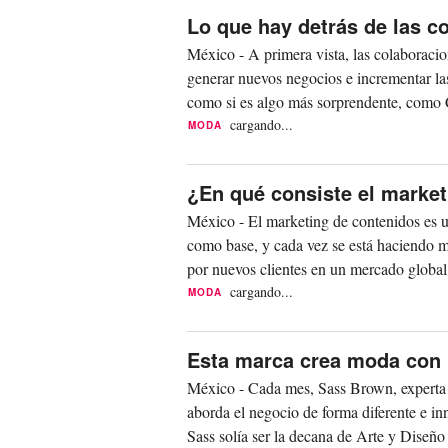
Lo que hay detrás de las c
México - A primera vista, las colaboraci
generar nuevos negocios e incrementar la
como si es algo más sorprendente, como
crean...
cargando...
MODA
¿En qué consiste el market
México - El marketing de contenidos es u
como base, y cada vez se está haciendo m
por nuevos clientes en un mercado global
cargando...
MODA
Esta marca crea moda con
México - Cada mes, Sass Brown, experta 
aborda el negocio de forma diferente e in
Sass solía ser la decana de Arte y Diseño