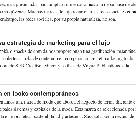
vez más presionadas para ampliar su mercado más allá de su base de cli
es más jóvenes. Muchas marcas de lujo recurren a las redes sociales co
 embargo, las redes sociales, por su propia naturaleza, no son...
a estrategia de marketing para el lujo
iés o snacks de comida nos proporcionan una gratificación instantáne
caso de los snacks de contenido en comparación con el marketing tradic
ra de SFB Creative, editora y estilista de Vogue Publications, ella...
ia en looks contemporáneos
ntamos una marca de moda que aborda el negocio de forma diferente e
cipales sistemas y capitales de la moda. Esta marca es seleccionada por 
 en moda ética, sostenibilidad y artesanía. Sass solía ser la decana de A