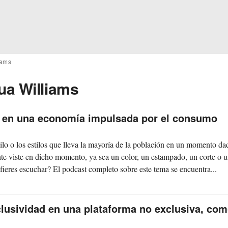
iams
ua Williams
s en una economía impulsada por el consumo
tilo o los estilos que lleva la mayoría de la población en un momento d
ente viste en dicho momento, ya sea un color, un estampado, un corte o 
efieres escuchar? El podcast completo sobre este tema se encuentra...
lusividad en una plataforma no exclusiva, com