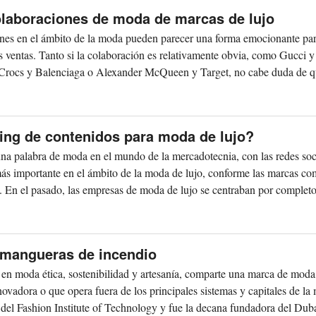
olaboraciones de moda de marcas de lujo
ones en el ámbito de la moda pueden parecer una forma emocionante pa
s ventas. Tanto si la colaboración es relativamente obvia, como Gucci y
 Crocs y Balenciaga o Alexander McQueen y Target, no cabe duda de 
ing de contenidos para moda de lujo?
na palabra de moda en el mundo de la mercadotecnia, con las redes soc
ás importante en el ámbito de la moda de lujo, conforme las marcas co
. En el pasado, las empresas de moda de lujo se centraban por completo 
 mangueras de incendio
en moda ética, sostenibilidad y artesanía, comparte una marca de moda
novadora o que opera fuera de los principales sistemas y capitales de la
 del Fashion Institute of Technology y fue la decana fundadora del Duba