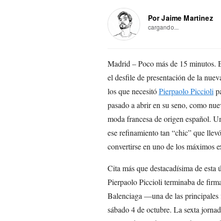
Por Jaime Martinez
cargando...
Madrid – Poco más de 15 minutos. Es
el desfile de presentación de la nue
los que necesitó
Pierpaolo Piccioli
pa
pasado a abrir en su seno, como nuev
moda francesa de origen español. Un
ese refinamiento tan “chic” que llev
convertirse en uno de los máximos e
Cita más que destacadísima de esta ú
Pierpaolo Piccioli terminaba de firm
Balenciaga —una de las principales
sábado 4 de octubre. La sexta jornada