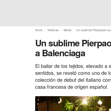
Inicio
Noticias
Moda
Un sublime Pierpaolo vue
Un sublime Pierpao
a Balenciaga
El bailar de los tejidos, elevado a
sentidos, se reveló como uno de 
colección de debut del italiano com
casa francesa de origen español.