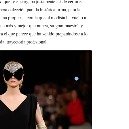
 que se encargaba justamente así de cerrar el
ra colección para la histórica firma, para la
na propuesta con la que el modista ha vuelto a
que más y mejor que nunca, su gran maestría y
ra el que parece que ha venido preparándose a lo
da, trayectoria profesional.