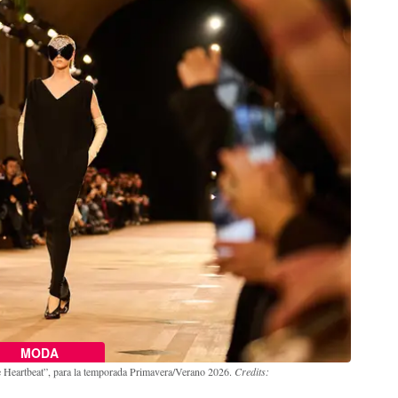
MODA
he Heartbeat”, para la temporada Primavera/Verano 2026.
Credits: