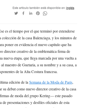
Este artículo también está disponible en:
inglés
e es el tiempo por el que terminó por extenderse
va colección de la casa Balenciaga, y los minutos de
ra poner en evidencia el nuevo capítulo que ha
o director creativo de la emblemática firma de
a nueva etapa, que llega marcada por una vuelta a
ó al maestro de Guetaria, a su nombre y a su casa, a
xponentes de la Alta Costura francesa.
ltima edición de la
Semana de la Moda de París
,
ar su debut como nuevo director creativo de la casa
 firmas de moda del grupo Kering— este pasado
 de presentaciones y desfiles oficiales de esta