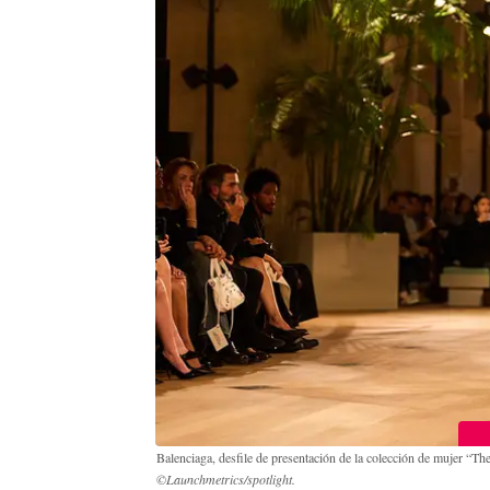
Balenciaga, desfile de presentación de la colección de mujer “T
©Launchmetrics/spotlight.