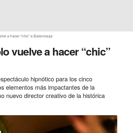
lve a hacer “chic” a Balenciaga
lo vuelve a hacer “chic”
 espectáculo hipnótico para los cinco
los elementos más impactantes de la
o nuevo director creativo de la histórica