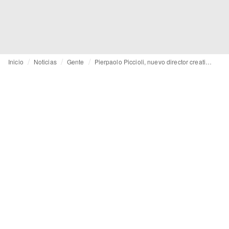
Inicio
Noticias
Gente
Pierpaolo Piccioli, nuevo director creativo de Balenciaga