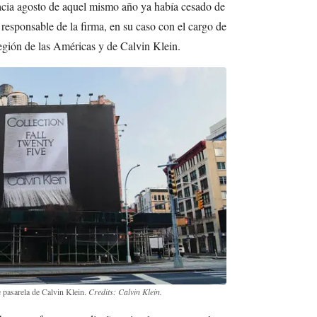
cia agosto de aquel mismo año ya había cesado de
esponsable de la firma, en su caso con el cargo de
egión de las Américas y de Calvin Klein.
e pasarela de Calvin Klein.
Credits: Calvin Klein.