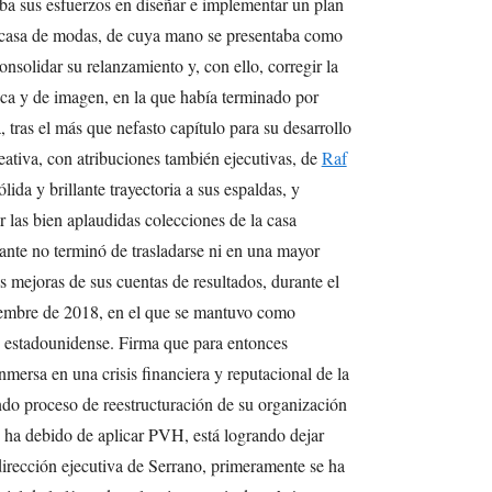
ba sus esfuerzos en diseñar e implementar un plan
a casa de modas, de cuya mano se presentaba como
onsolidar su relanzamiento y, con ello, corregir la
ca y de imagen, en la que había terminado por
 tras el más que nefasto capítulo para su desarrollo
eativa, con atribuciones también ejecutivas, de
Raf
ida y brillante trayectoria a sus espaldas, y
r las bien aplaudidas colecciones de la casa
ante no terminó de trasladarse ni en una mayor
s mejoras de sus cuentas de resultados, durante el
iembre de 2018, en el que se mantuvo como
s estadounidense. Firma que para entonces
ersa en una crisis financiera y reputacional de la
ndo proceso de reestructuración de su organización
s ha debido de aplicar PVH, está logrando dejar
 dirección ejecutiva de Serrano, primeramente se ha