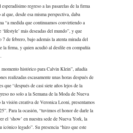
 esperadísimo regreso a las pasarelas de la firma
al que, desde esa misma perspectiva, daba
irma “a medida que continuamos convirtiendo a
e ‘lifestyle’ más deseadas del mundo”, y que
 7 de febrero, bajo además la atenta mirada del
 la firma, y quien acudió al desfile en compañía
.
n momento histórico para Calvin Klein”, añadía
iones realizadas escasamente unas horas después de
es que “después de casi siete años lejos de la
egreso no solo a la Semana de la Moda de Nueva
jo la visión creativa de Veronica Leoni, presentamos
5”. Para la ocasión, “tuvimos el honor de darle la
ver el ‘show’ en nuestra sede de Nueva York, la
 icónico legado”. Su presencia “hizo que este