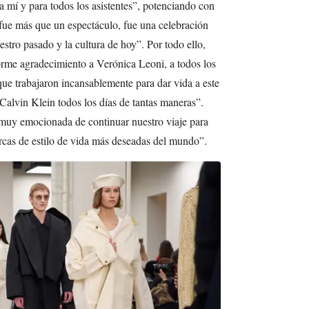
 mí y para todos los asistentes”, potenciando con
 “fue más que un espectáculo, fue una celebración
tro pasado y la cultura de hoy”. Por todo ello,
orme agradecimiento a Verónica Leoni, a todos los
que trabajaron incansablemente para dar vida a este
Calvin Klein todos los días de tantas maneras”.
y muy emocionada de continuar nuestro viaje para
rcas de estilo de vida más deseadas del mundo”.