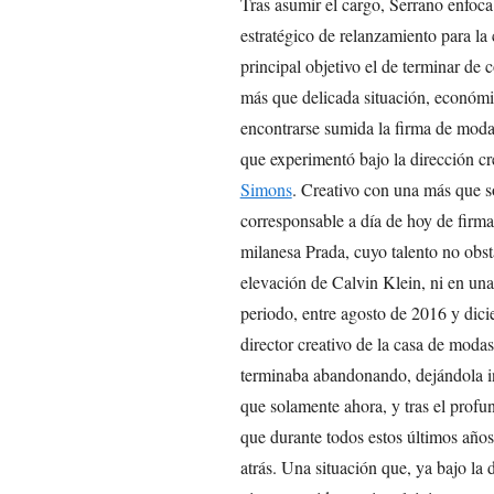
Tras asumir el cargo, Serrano enfoca
estratégico de relanzamiento para l
principal objetivo el de terminar de c
más que delicada situación, económi
encontrarse sumida la firma de moda,
que experimentó bajo la dirección cr
Simons
. Creativo con una más que sól
corresponsable a día de hoy de firma
milanesa Prada, cuyo talento no obst
elevación de Calvin Klein, ni en una
periodo, entre agosto de 2016 y dic
director creativo de la casa de moda
terminaba abandonando, dejándola inm
que solamente ahora, y tras el profu
que durante todos estos últimos año
atrás. Una situación que, ya bajo la