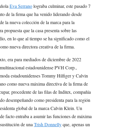
añola
Eva Serrano
lograba culminar, este pasado 7
nto de la firma que ha venido liderando desde
 de la nueva colección de la marca para la
 propuesta que la casa presenta sobre las
dio, en lo que al tiempo se ha significado como el
como nueva directora creativa de la firma.
to, era para mediados de diciembre de 2022
a multinacional estadounidense PVH Corp.,
de moda estadounidenses Tommy Hilfiger y Calvin
ano como nueva máxima directiva de la firma de
par, procedente de las filas de Inditex, compañía
enido desempeñando como presidenta para la región
presidenta global de la marca Calvin Klein. Un
 de facto entraba a asumir las funciones de máxima
 sustitución de una
Trish Donnelly
que, apenas un