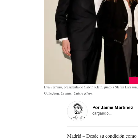
Eva Serrano, presidenta de Calvin Klein, junto a Stefan Larsson,
Collection.
Credits: Calvin Klein.
Por Jaime Martinez
cargando...
Madrid – Desde su condición como m