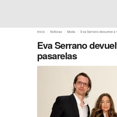
Inicio
Noticias
Moda
Eva Serrano devuelve a C
Eva Serrano devuelv
pasarelas