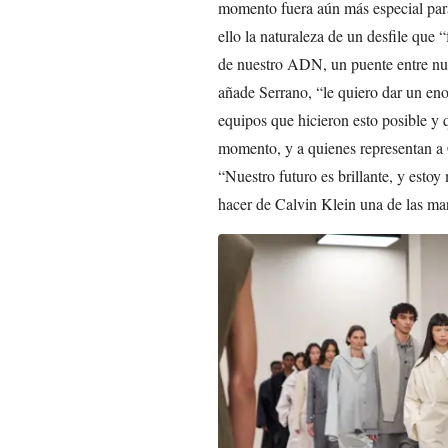
momento fuera aún más especial para
ello la naturaleza de un desfile que
de nuestro ADN, un puente entre nues
añade Serrano, “le quiero dar un en
equipos que hicieron esto posible y 
momento, y a quienes representan a 
“Nuestro futuro es brillante, y esto
hacer de Calvin Klein una de las ma