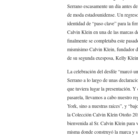
Serrano escasamente un día antes del
de moda estadounidense. Un regreso 
identidad de “paso clave” para la f
Calvin Klein en una de las marcas d
finalmente se completaba este pasado
mismísimo Calvin Klein, fundador de
de su segunda exesposa, Kelly Klein
La celebración del desfile “marcó u
Serrano a lo largo de unas declarac
que tuviera lugar la presentación. Y 
pasarela, llevamos a cabo nuestro r
York, sino a nuestras raíces”, y “ba
la Colección Calvin Klein Otoño 202
bienvenida al Sr. Calvin Klein para 
misma donde construyó la marca y su