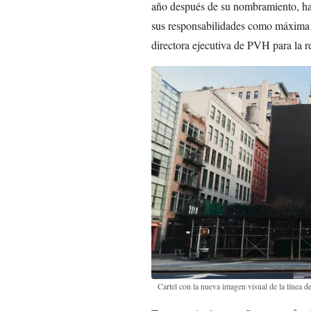
año después de su nombramiento, ha
sus responsabilidades como máxima r
directora ejecutiva de PVH para la r
Cartel con la nueva imagen visual de la línea d