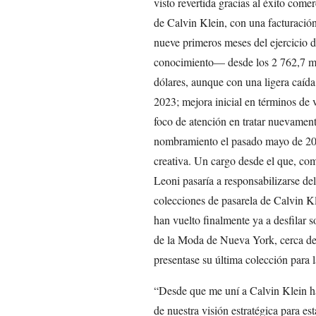
visto revertida gracias al éxito comer
de Calvin Klein, con una facturación 
nueve primeros meses del ejercicio 
conocimiento— desde los 2 762,7 mil
dólares, aunque con una ligera caída 
2023; mejora inicial en términos de 
foco de atención en tratar nuevamente
nombramiento el pasado mayo de 2
creativa. Un cargo desde el que, c
Leoni pasaría a responsabilizarse del
colecciones de pasarela de Calvin Kl
han vuelto finalmente ya a desfilar 
de la Moda de Nueva York, cerca de
presentase su última colección para 
“Desde que me uní a Calvin Klein hac
de nuestra visión estratégica para e