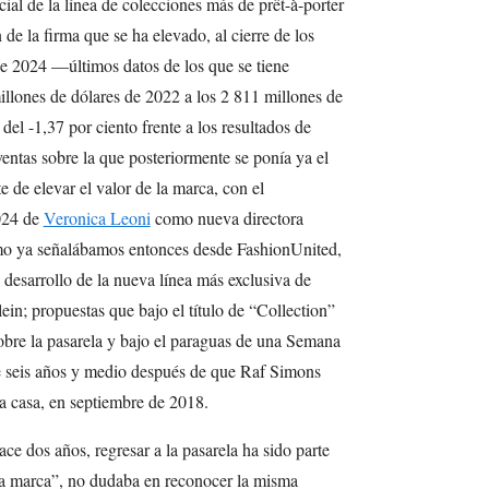
cial de la línea de colecciones más de prêt-à-porter
de la firma que se ha elevado, al cierre de los
de 2024 —últimos datos de los que se tiene
lones de dólares de 2022 a los 2 811 millones de
del -1,37 por ciento frente a los resultados de
ventas sobre la que posteriormente se ponía ya el
 de elevar el valor de la marca, con el
024 de
Veronica Leoni
como nueva directora
omo ya señalábamos entonces desde FashionUnited,
 desarrollo de la nueva línea más exclusiva de
ein; propuestas que bajo el título de “Collection”
sobre la pasarela y bajo el paraguas de una Semana
 seis años y medio después de que Raf Simons
la casa, en septiembre de 2018.
e dos años, regresar a la pasarela ha sido parte
sta marca”, no dudaba en reconocer la misma