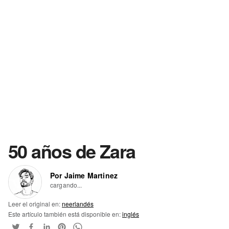
50 años de Zara
Por Jaime Martinez
cargando...
Leer el original en:
neerlandés
Este artículo también está disponible en:
inglés