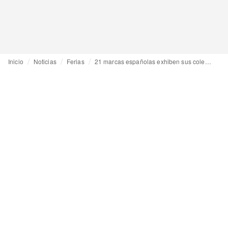
Inicio
Noticias
Ferias
21 marcas españolas exhiben sus colecciones en Pitti Uomo