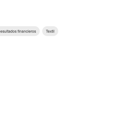
esultados financieros
Textil