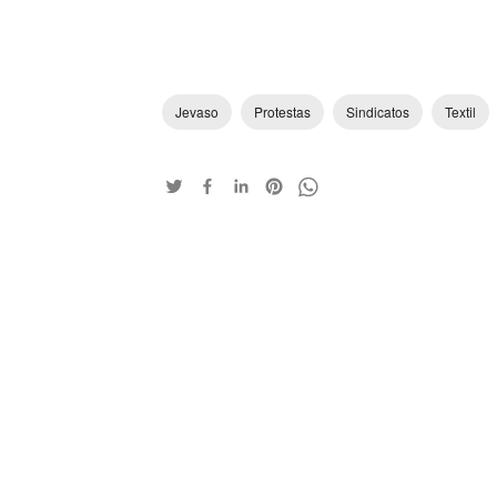
Jevaso
Protestas
Sindicatos
Textil