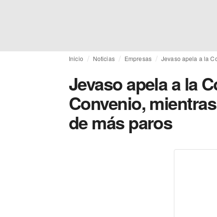
Inicio
Noticias
Empresas
Jevaso apela a la Co
Jevaso apela a la C
Convenio, mientras 
de más paros