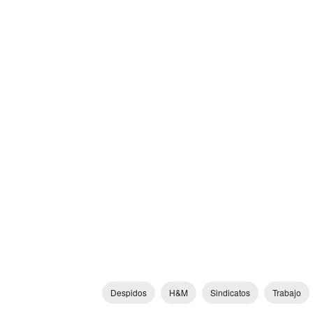
Despidos
H&M
Sindicatos
Trabajo