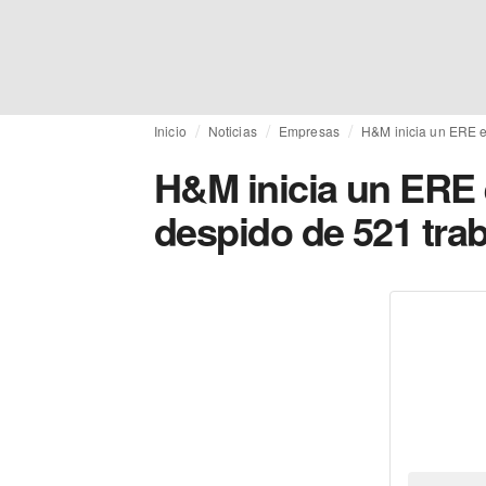
Inicio
Noticias
Empresas
H&M inicia un ERE e
H&M inicia un ERE 
despido de 521 tra