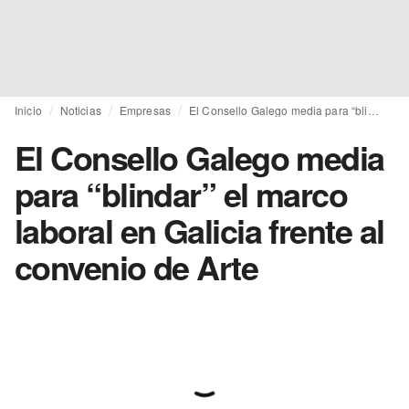
Inicio
Noticias
Empresas
El Consello Galego media para “blindar” el marco laboral en Galicia frente al convenio de Arte
El Consello Galego media
para “blindar” el marco
laboral en Galicia frente al
convenio de Arte