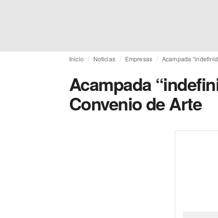
Inicio
Noticias
Empresas
Acampada “indefinida
Acampada “indefinid
Convenio de Arte