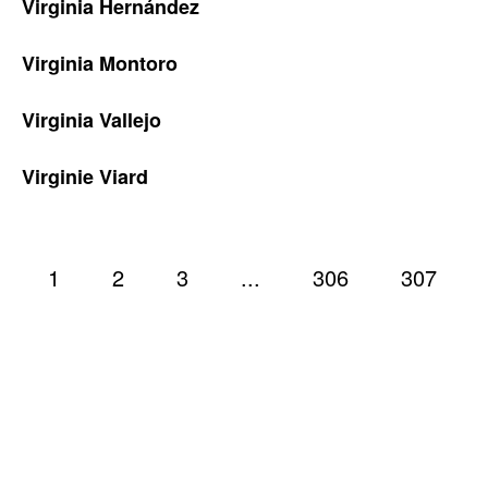
Virginia Hernández
Virginia Montoro
Virginia Vallejo
Virginie Viard
1
2
3
...
306
307