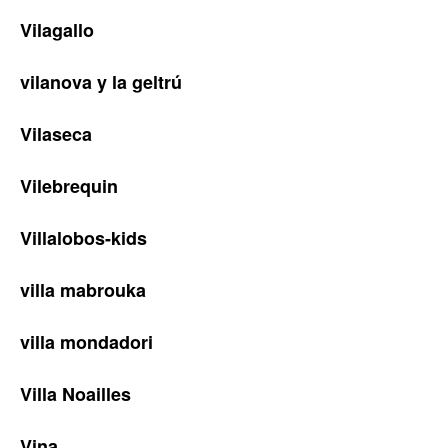
Vilagallo
vilanova y la geltrú
Vilaseca
Vilebrequin
Villalobos-kids
villa mabrouka
villa mondadori
Villa Noailles
Vina