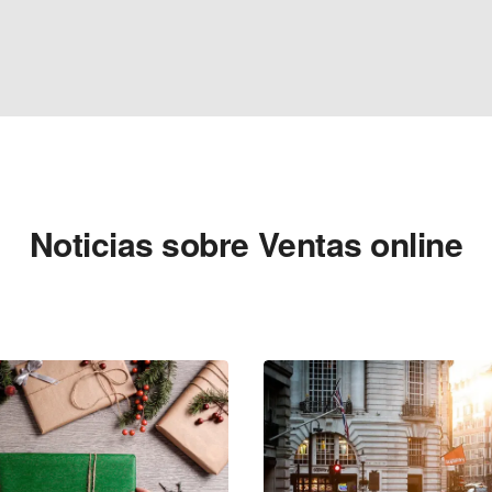
Noticias sobre Ventas online