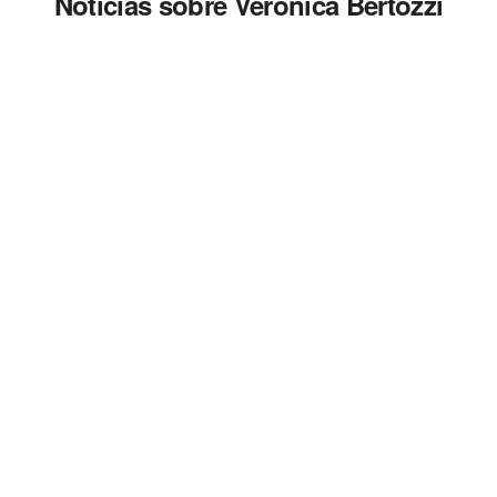
Noticias sobre Veronica Bertozzi