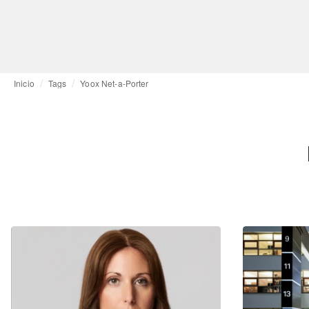
Inicio
Tags
Yoox Net-a-Porter