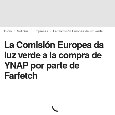
Inicio
Noticias
Empresas
La Comisión Europea da luz verde a la compra de YNAP por parte de Farfetch
La Comisión Europea da
luz verde a la compra de
YNAP por parte de
Farfetch