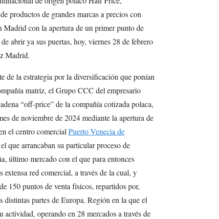
ltinacional de origen polaco Half Price,
n de productos de grandes marcas a precios con
 Madrid con la apertura de un primer punto de
de abrir ya sus puertas, hoy, viernes 28 de febrero
iz Madrid.
de la estrategia por la diversificación que ponían
ompañía matriz, el Grupo CCC del empresario
cadena “off-price” de la compañía cotizada polaca,
es de noviembre de 2024 mediante la apertura de
 en el centro comercial
Puerto Venecia de
el que arrancaban su particular proceso de
a, último mercado con el que para entonces
extensa red comercial, a través de la cual, y
 150 puntos de venta físicos, repartidos por,
distintas partes de Europa. Región en la que el
actividad, operando en 28 mercados a través de