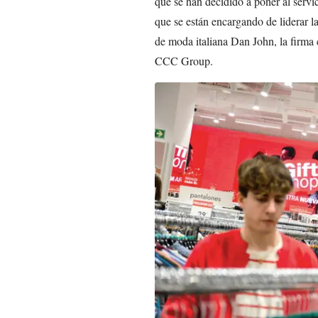
que se han decidido a poner al servic
que se están encargando de liderar 
de moda italiana Dan John, la firma 
CCC Group.