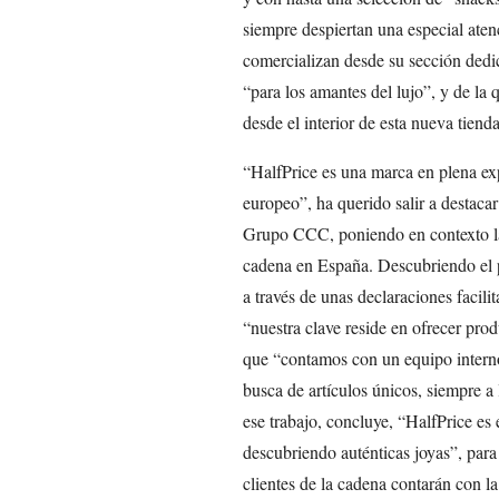
siempre despiertan una especial aten
comercializan desde su sección ded
“para los amantes del lujo”, y de la 
desde el interior de esta nueva tien
“HalfPrice es una marca en plena ex
europeo”, ha querido salir a destaca
Grupo CCC, poniendo en contexto la
cadena en España. Descubriendo el pr
a través de unas declaraciones facili
“nuestra clave reside en ofrecer prod
que “contamos con un equipo intern
busca de artículos únicos, siempre a 
ese trabajo, concluye, “HalfPrice es e
descubriendo auténticas joyas”, para 
clientes de la cadena contarán con l