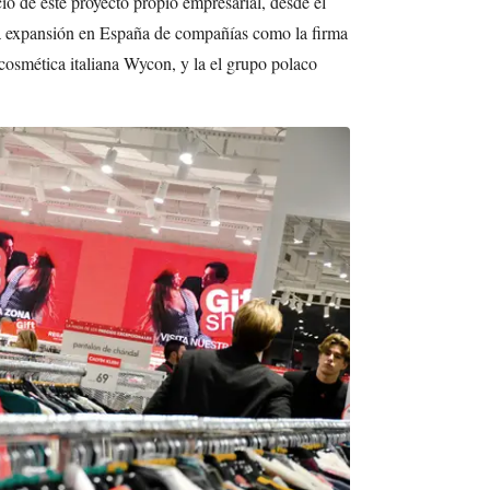
io de este proyecto propio empresarial, desde el
la expansión en España de compañías como la firma
cosmética italiana Wycon, y la el grupo polaco