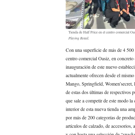
Tienda de Half Price en el centro comercial O
Playing Retail.
Con una superficie de más de 4 500 m
centro comercial Oasiz, en concreto
inauguración de este nuevo estableci
actualmente ofrecen desde el mismo
Mango, Springfield, Women’secret, P
de estas dos últimas de respectivos p
que sale a competir de este modo la 
interior de esta nueva tienda una am
por más de 200 categorías de product
artículos de calzado, de accesorios, 
y con hasta una selección de “snacks