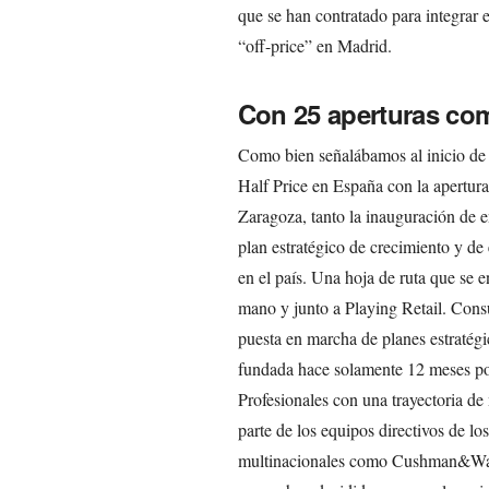
que se han contratado para integrar 
“off-price” en Madrid.
Con 25 aperturas co
Como bien señalábamos al inicio de 
Half Price en España con la apertur
Zaragoza, tanto la inauguración de 
plan estratégico de crecimiento y d
en el país. Una hoja de ruta que se
mano y junto a Playing Retail. Consu
puesta en marcha de planes estratégi
fundada hace solamente 12 meses p
Profesionales con una trayectoria de
parte de los equipos directivos de l
multinacionales como Cushman&Wakef