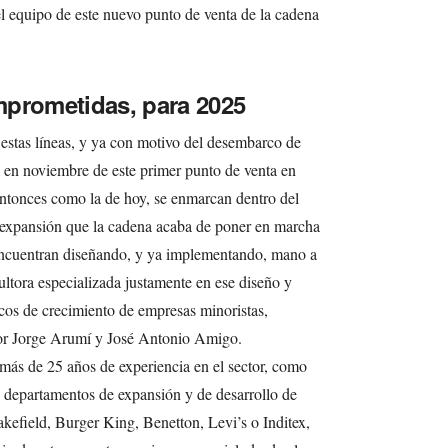
el equipo de este nuevo punto de venta de la cadena
mprometidas, para 2025
estas líneas, y ya con motivo del desembarco de
a en noviembre de este primer punto de venta en
entonces como la de hoy, se enmarcan dentro del
e expansión que la cadena acaba de poner en marcha
 encuentran diseñando, y ya implementando, mano a
ltora especializada justamente en ese diseño y
cos de crecimiento de empresas minoristas,
or Jorge Arumí y José Antonio Amigo.
 más de 25 años de experiencia en el sector, como
os departamentos de expansión y de desarrollo de
ield, Burger King, Benetton, Levi’s o Inditex,