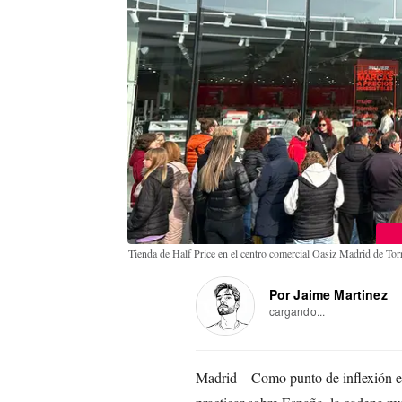
Tienda de Half Price en el centro comercial Oasiz Madrid de To
Por Jaime Martinez
cargando...
Madrid – Como punto de inflexión en