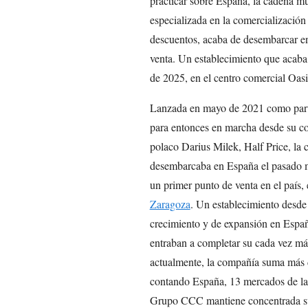
practicar sobre España, la cadena mu
especializada en la comercializació
descuentos, acaba de desembarcar en
venta. Un establecimiento que acaba 
de 2025, en el centro comercial Oas
Lanzada en mayo de 2021 como parte 
para entonces en marcha desde su c
polaco Darius Milek, Half Price, la 
desembarcaba en España el pasado m
un primer punto de venta en el país,
Zaragoza
. Un establecimiento desde 
crecimiento y de expansión en Españ
entraban a completar su cada vez más 
actualmente, la compañía suma más de
contando España, 13 mercados de las 
Grupo CCC mantiene concentrada su 