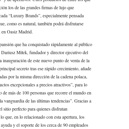
ción los de las grandes firmas de lujo que
icada “Luxury Brands”, especialmente pensada
que, como es natural, también podrá disfrutarse
da en Oasiz Madrid.
pansión que ha conquistado rápidamente al público
r Dariusz Miłek, fundador y director ejecutivo del
 inauguración de este nuevo punto de venta de la
incipal secreto tras ese rápido crecimiento, añade
tadas por la misma dirección de la cadena polaca,
uctos excepcionales a precios atractivos”, para lo
o de más de 100 personas que recorre el mundo en
la vanguardia de las últimas tendencias”. Gracias a
l sitio perfecto para quienes disfrutan
lo que, en lo relacionado con esta apertura, los
a ayuda y el soporte de los cerca de 90 empleados