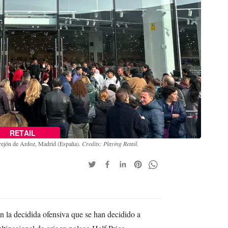
RETAIL
rrejón de Ardoz, Madrid (España).
Credits: Playing Retail.
 la decidida ofensiva que se han decidido a