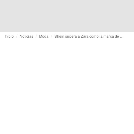
Inicio
Noticias
Moda
Shein supera a Zara como la marca de moda “más buscada” del mundo