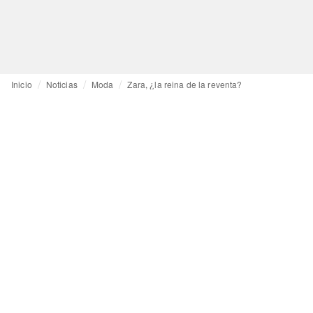
Inicio
Noticias
Moda
Zara, ¿la reina de la reventa?