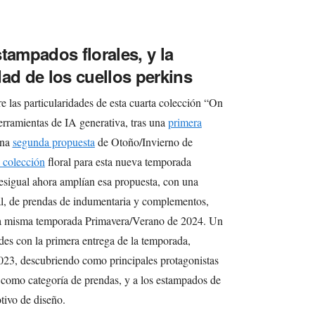
tampados florales, y la
ad de los cuellos perkins
e las particularidades de esta cuarta colección “On
ramientas de IA generativa, tras una
primera
una
segunda propuesta
de Otoño/Invierno de
a colección
floral para esta nueva temporada
sigual ahora amplían esa propuesta, con una
al, de prendas de indumentaria y complementos,
ta misma temporada Primavera/Verano de 2024. Un
udes con la primera entrega de la temporada,
023, descubriendo como principales protagonistas
, como categoría de prendas, y a los estampados de
tivo de diseño.