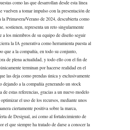
puestas como las que desarrollan desde esta línea
 vuelven a tomar impulso con la presentación de
ra la Primavera/Verano de 2024, descubierta como
ue, sostienen, representa un reto singularmente
te a los miembros de su equipo de diseño seguir
ierra la IA generativa como herramienta puesta al
po que a la compañía, en todo su conjunto,
a de plena actualidad, y todo ello con el fin de
únicamente terminan por hacerse realidad en el
e las deja como prendas única y exclusivamente
to dejando a la compañía generando un stock
 de estas referencias, gracias a un nuevo modelo
optimizar el uso de los recursos, mediante unos
anera ciertamente positiva sobre la marca,
erta de Desigual, así como al fortalecimiento de
or el que siempre ha tratado de darse a conocer la