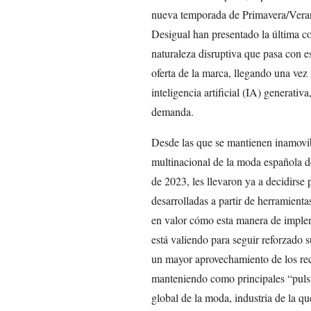
nueva temporada de Primavera/Veran
Desigual han presentado la última c
naturaleza disruptiva que pasa con e
oferta de la marca, llegando una vez 
inteligencia artificial (IA) generati
demanda.
Desde las que se mantienen inamovib
multinacional de la moda española d
de 2023, les llevaron ya a decidirse
desarrolladas a partir de herramient
en valor cómo esta manera de implem
está valiendo para seguir reforzado
un mayor aprovechamiento de los rec
manteniendo como principales “puls
global de la moda, industria de la 