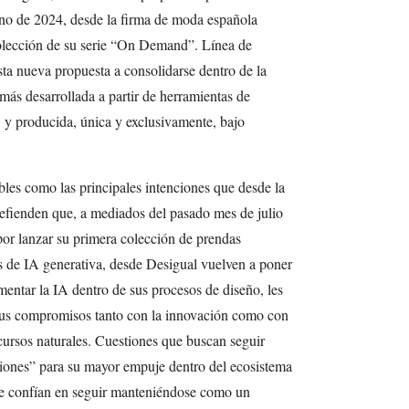
o de 2024, desde la firma de moda española
olección de su serie “On Demand”. Línea de
sta nueva propuesta a consolidarse dentro de la
más desarrollada a partir de herramientas de
va, y producida, única y exclusivamente, bajo
les como las principales intenciones que desde la
efienden que, a mediados del pasado mes de julio
 por lanzar su primera colección de prendas
as de IA generativa, desde Desigual vuelven a poner
entar la IA dentro de sus procesos de diseño, les
 sus compromisos tanto con la innovación como con
ursos naturales. Cuestiones que buscan seguir
iones” para su mayor empuje dentro del ecosistema
que confían en seguir manteniéndose como un