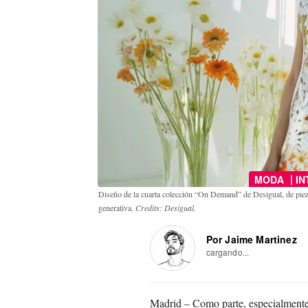
|
MODA
IN
Diseño de la cuarta colección “On Demand” de Desigual, de piez
generativa.
Credits: Desigual.
Por Jaime Martinez
cargando...
Madrid – Como parte, especialmente 