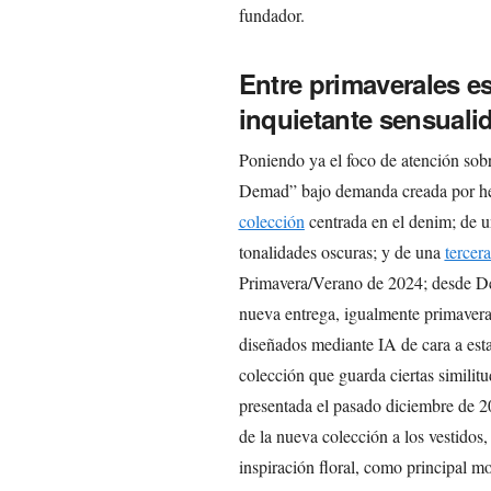
fundador.
Entre primaverales es
inquietante sensualid
Poniendo ya el foco de atención sobr
Demad” bajo demanda creada por her
colección
centrada en el denim; de 
tonalidades oscuras; y de una
tercer
Primavera/Verano de 2024; desde De
nueva entrega, igualmente primaver
diseñados mediante IA de cara a es
colección que guarda ciertas similit
presentada el pasado diciembre de 2
de la nueva colección a los vestidos
inspiración floral, como principal mo