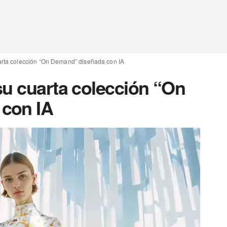
arta colección “On Demand” diseñada con IA
su cuarta colección “On
con IA