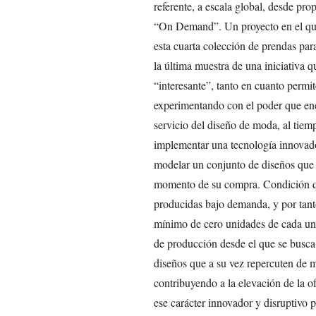
referente, a escala global, desde pro
“On Demand”. Un proyecto en el que
esta cuarta colección de prendas pa
la última muestra de una iniciativa q
“interesante”, tanto en cuanto permi
experimentando con el poder que enc
servicio del diseño de moda, al tiem
implementar una tecnología innovador
modelar un conjunto de diseños que 
momento de su compra. Condición qu
producidas bajo demanda, y por tan
mínimo de cero unidades de cada una
de producción desde el que se busca 
diseños que a su vez repercuten de m
contribuyendo a la elevación de la of
ese carácter innovador y disruptivo p