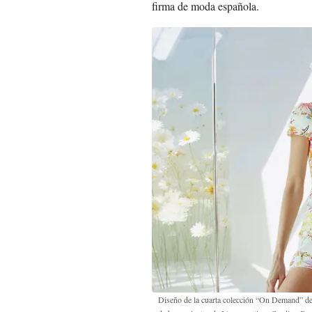
firma de moda española.
Diseño de la cuarta colección “On Demand” de 