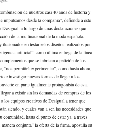
igual.
combinación de nuestros casi 40 años de historia y
que impulsamos desde la compañía”, defiende a este
Desigual, a lo largo de unas declaraciones que
cción de la multinacional de la moda española.
ilusionados en testar estos diseños realizados por
ligencia artificial”, como última entrega de la línea
complementos que se fabrican a petición de los
er, “nos permitirá experimentar”, como hasta ahora,
to e investigar nuevas formas de llegar a los
nvierte en parte igualmente protagonista de esta
llegar a existir sin las demandas de compras de los
 a los equipos creativos de Desigual a tener que
tán siendo, y cuáles van a ser, las necesidades que
u comunidad, hasta el punto de estar ya, a través
 manera conjunta” la oferta de la firma, apostilla su