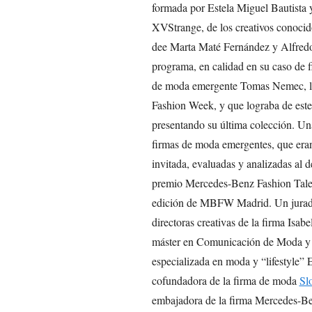
formada por Estela Miguel Bautista 
XVStrange, de los creativos conocid
dee Marta Maté Fernández y Alfredo
programa, en calidad en su caso de fi
de moda emergente Tomas Nemec, ll
Fashion Week, y que lograba de est
presentando su última colección. Una
firmas de moda emergentes, que eran,
invitada, evaluadas y analizadas al de
premio Mercedes-Benz Fashion Talen
edición de MBFW Madrid. Un jurado
directoras creativas de la firma Isab
máster en Comunicación de Moda y 
especializada en moda y “lifestyle” 
cofundadora de la firma de moda
Sl
embajadora de la firma Mercedes-Be