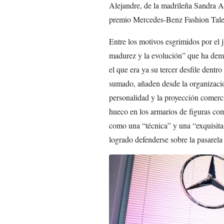
Alejandre, de la madrileña Sandra A
premio Mercedes-Benz Fashion Tale
Entre los motivos esgrimidos por el 
madurez y la evolución” que ha demo
el que era ya su tercer desfile dentr
sumado, añaden desde la organización
personalidad y la proyección comerci
hueco en los armarios de figuras c
como una “técnica” y una “exquisita
logrado defenderse sobre la pasarela