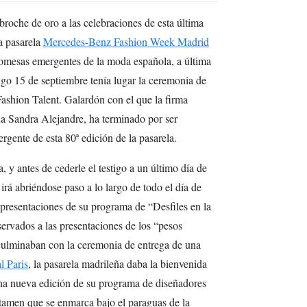
roche de oro a las celebraciones de esta última
la pasarela
Mercedes-Benz Fashion Week Madrid
promesas emergentes de la moda española, a última
go 15 de septiembre tenía lugar la ceremonia de
shion Talent. Galardón con el que la firma
ña Sandra Alejandre, ha terminado por ser
gente de esta 80ª edición de la pasarela.
 y antes de cederle el testigo a un último día de
 abriéndose paso a lo largo de todo el día de
 presentaciones de su programa de “Desfiles en la
eservados a las presentaciones de los “pesos
culminaban con la ceremonia de entrega de una
l Paris
, la pasarela madrileña daba la bienvenida
na nueva edición de su programa de diseñadores
tamen que se enmarca bajo el paraguas de la