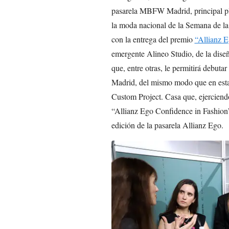
pasarela MBFW Madrid, principal pla
la moda nacional de la Semana de l
con la entrega del premio
“Allianz E
emergente Alineo Studio, de la dis
que, entre otras, le permitirá debu
Madrid, del mismo modo que en esta
Custom Project. Casa que, ejerciend
“Allianz Ego Confidence in Fashion”
edición de la pasarela Allianz Ego.