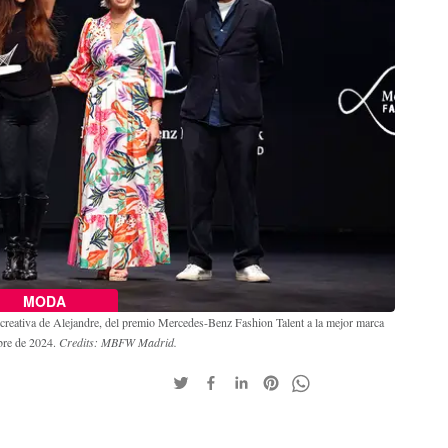
MODA
 creativa de Alejandre, del premio Mercedes-Benz Fashion Talent a la mejor marca
bre de 2024.
Credits: MBFW Madrid.