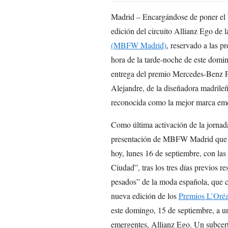
Madrid – Encargándose de poner el b
edición del circuito Allianz Ego de 
(MBFW Madrid)
, reservado a las 
hora de la tarde-noche de este domin
entrega del premio Mercedes-Benz Fa
Alejandre, de la diseñadora madrile
reconocida como la mejor marca emer
Como última activación de la jornada,
presentación de MBFW Madrid que irá
hoy, lunes 16 de septiembre, con las
Ciudad”, tras los tres días previos r
pesados” de la moda española, que 
nueva edición de los
Premios L’Oréa
este domingo, 15 de septiembre, a u
emergentes, Allianz Ego. Un subcer