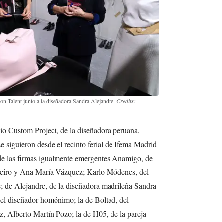
n Talent junto a la diseñadora Sandra Alejandre.
Credits:
dio Custom Project, de la diseñadora peruana,
e siguieron desde el recinto ferial de Ifema Madrid
a de las firmas igualmente emergentes Anamigo, de
steiro y Ana María Vázquez; Karlo Módenes, del
 de Alejandre, de la diseñadora madrileña Sandra
del diseñador homónimo; la de Boltad, del
z, Alberto Martín Pozo; la de H05, de la pareja