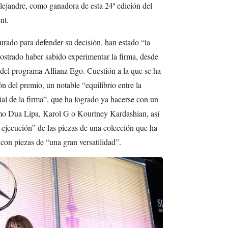
lejandre, como ganadora de esta 24ª edición del
nt.
jurado para defender su decisión, han estado “la
strado haber sabido experimentar la firma, desde
o del programa Allianz Ego. Cuestión a la que se ha
 del premio, un notable “equilibrio entre la
al de la firma”, que ha logrado ya hacerse con un
omo Dua Lipa, Karol G o Kourtney Kardashian, así
 ejecución” de las piezas de una colección que ha
 con piezas de “una gran versatilidad”.