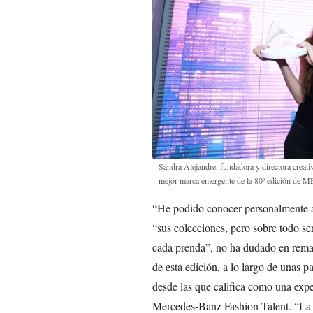
Sandra Alejandre, fundadora y directora creati
mejor marca emergente de la 80ª edición de
“He podido conocer personalmente a 
“sus colecciones, pero sobre todo ser
cada prenda”, no ha dudado en remar
de esta edición, a lo largo de unas 
desde las que califica como una expe
Mercedes-Banz Fashion Talent. “La 