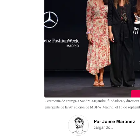
Ceremonia de entrega a Sandra Alejandre, fundadora y directora
emergente de la 80ª edición de MBFW Madrid, el 15 de septiem
Por Jaime Martinez
cargando...