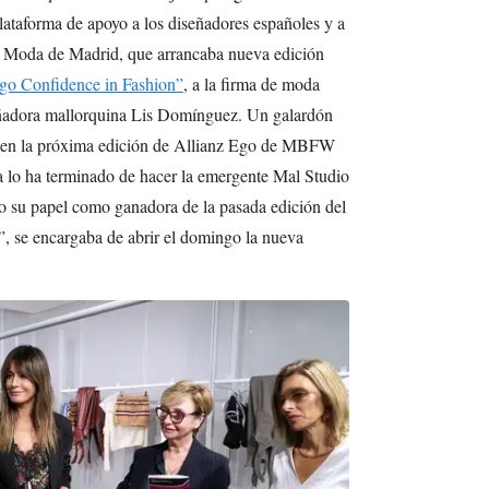
taforma de apoyo a los diseñadores españoles y a
a Moda de Madrid, que arrancaba nueva edición
go Confidence in Fashion”
, a la firma de moda
eñadora mallorquina Lis Domínguez. Un galardón
tar en la próxima edición de Allianz Ego de MBFW
 lo ha terminado de hacer la emergente Mal Studio
o su papel como ganadora de la pasada edición del
, se encargaba de abrir el domingo la nueva