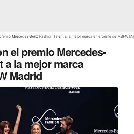
l premio Mercedes-Benz Fashion Talent a la mejor marca emergente de MBFW Ma
on el premio Mercedes-
t a la mejor marca
W Madrid