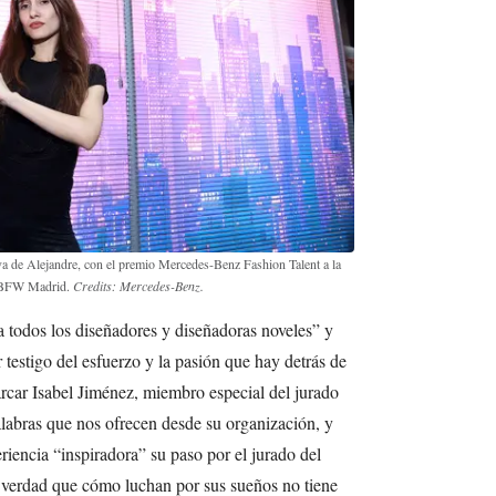
va de Alejandre, con el premio Mercedes-Benz Fashion Talent a la
 MBFW Madrid.
Credits: Mercedes-Benz.
todos los diseñadores y diseñadoras noveles” y
 testigo del esfuerzo y la pasión que hay detrás de
car Isabel Jiménez, miembro especial del jurado
palabras que nos ofrecen desde su organización, y
riencia “inspiradora” su paso por el jurado del
verdad que cómo luchan por sus sueños no tiene