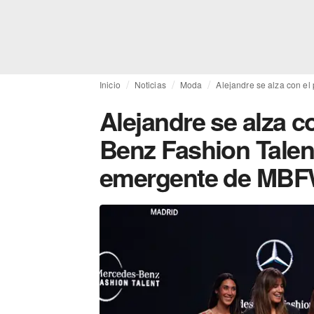
Inicio
Noticias
Moda
Alejandre se alza con e
Alejandre se alza c
Benz Fashion Talen
emergente de MBF