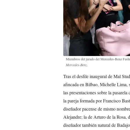
Miembros del jurado del Mercedes-Benz Fashio
Mercedes-Benz.
Tras el desfile inaugural de Mal Stu
afincada en Bilbao, Michelle Lima, s
las presentaciones sobre la pasarel
la pareja formada por Francisco Ba
diseñador pacense de mismo nombre;
Alejandre; la de Arturo de la Rosa, 
diseñador también natural de Badajo