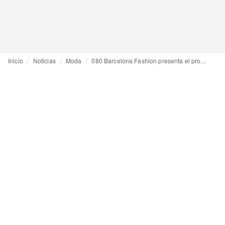
Inicio
Noticias
Moda
080 Barcelona Fashion presenta el programa oficial de su próxima edición de abril