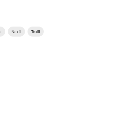
a
Nextil
Textil