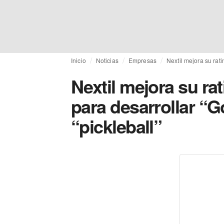
Inicio
Noticias
Empresas
Nextil mejora su rat
Nextil mejora su ra
para desarrollar “G
“pickleball”