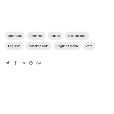
Aperturas
Finanzas
Inditex
Instalaciones
Logística
Massimo Dutti
Segunda mano
Zara