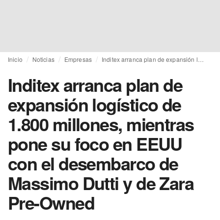
Inicio
Noticias
Empresas
Inditex arranca plan de expansión logístico de 1.800 millones, mientras pone su foco en EEUU con el desembarco de Massimo Dutti y de Zara Pre-Owned
Inditex arranca plan de
expansión logístico de
1.800 millones, mientras
pone su foco en EEUU
con el desembarco de
Massimo Dutti y de Zara
Pre-Owned