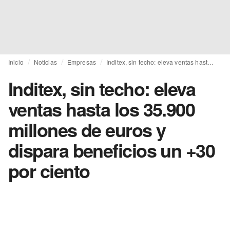
Inicio
Noticias
Empresas
Inditex, sin techo: eleva ventas hasta los 35.900 millones de euros y dispara beneficios un +30 por ciento
Inditex, sin techo: eleva
ventas hasta los 35.900
millones de euros y
dispara beneficios un +30
por ciento