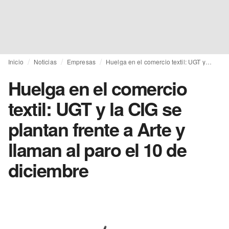
Inicio
Noticias
Empresas
Huelga en el comercio textil: UGT y la CIG se plantan frente a Arte y llaman al paro el 10 de diciembre
Huelga en el comercio
textil: UGT y la CIG se
plantan frente a Arte y
llaman al paro el 10 de
diciembre