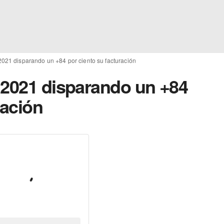
2021 disparando un +84 por ciento su facturación
 2021 disparando un +84
ración