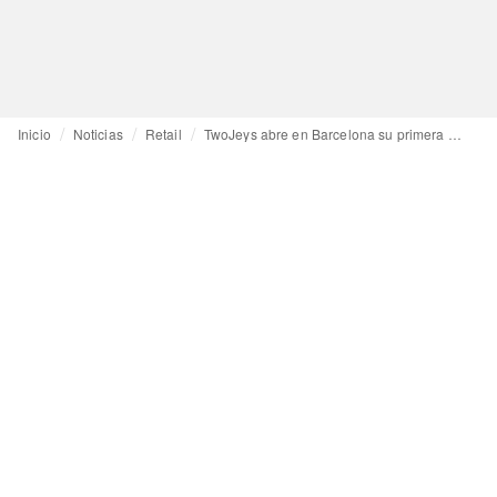
Inicio
Noticias
Retail
TwoJeys abre en Barcelona su primera tienda permanente