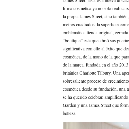
James Street hasta esta nueva ubicac
firma cosmética ya no solo reubica
la propia James Street, sino también,
metros cuadrados, la superficie come
emblemática tienda original, cerrad
“boutique” esta que abrió sus puert
significativa con ello al éxito que d
cosmética, de la mano de la que para
de la marca, fundada en el año 2013
británica Charlotte Tilbury. Una aper
sobresaliente proceso de crecimiento
cosmética desde su fundación, una tr
se ha querido celebrar, amplificando
Garden y una James Street que forman
belleza.