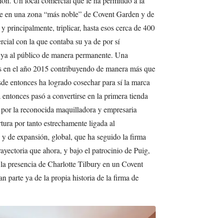
ión. Un local comercial que le ha permitido a la
rse en una zona “más noble” de Covent Garden y de
 y principalmente, triplicar, hasta esos cerca de 400
rcial con la que contaba su ya de por sí
a ya al público de manera permanente. Una
as en el año 2015 contribuyendo de manera más que
esde entonces ha logrado cosechar para sí la marca
 entonces pasó a convertirse en la primera tienda
 por la reconocida maquilladora y empresaria
tura por tanto estrechamente ligada al
 y de expansión, global, que ha seguido la firma
ayectoria que ahora, y bajo el patrocinio de Puig,
 la presencia de Charlotte Tilbury en un Covent
 parte ya de la propia historia de la firma de