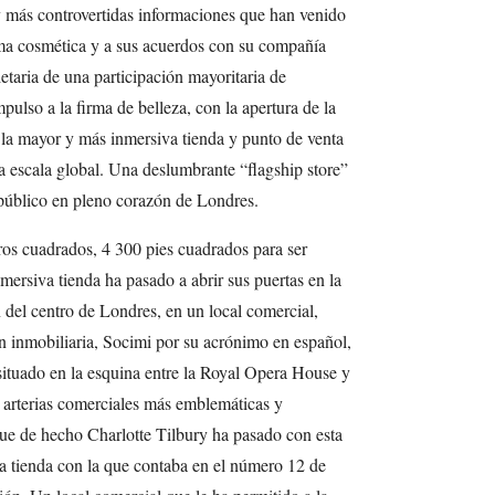
y más controvertidas informaciones que han venido
irma cosmética y a sus acuerdos con su compañía
etaria de una participación mayoritaria de
mpulso a la firma de belleza, con la apertura de la
la mayor y más inmersiva tienda y punto de venta
a escala global. Una deslumbrante “flagship store”
 público en pleno corazón de Londres.
os cuadrados, 4 300 pies cuadrados para ser
nmersiva tienda ha pasado a abrir sus puertas en la
el centro de Londres, en un local comercial,
n inmobiliaria, Socimi por su acrónimo en español,
 situado en la esquina entre la Royal Opera House y
s arterias comerciales más emblemáticas y
que de hecho Charlotte Tilbury ha pasado con esta
la tienda con la que contaba en el número 12 de