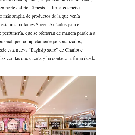
en norte del río Támesis, la firma cosmética
o más amplia de productos de la que venía
 esta misma James Street. Artículos para el
e perfumería, que se ofertarán de manera paralela a
personal que, completamente personalizados,
sde esta nueva “flaghsip store” de Charlotte
odas con las que cuenta y ha contado la firma desde