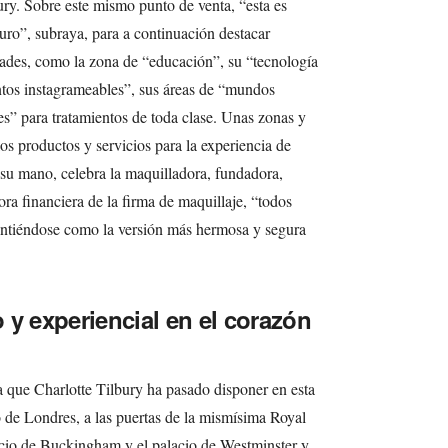
ry. Sobre este mismo punto de venta, “esta es
turo”, subraya, para a continuación destacar
dades, como la zona de “educación”, su “tecnología
ntos instagrameables”, sus áreas de “mundos
es” para tratamientos de toda clase. Unas zonas y
os productos y servicios para la experiencia de
su mano, celebra la maquilladora, fundadora,
tora financiera de la firma de maquillaje, “todos
sintiéndose como la versión más hermosa y segura
 y experiencial en el corazón
la que Charlotte Tilbury ha pasado disponer en esta
o de Londres, a las puertas de la mismísima Royal
acio de Buckingham y el palacio de Westminster y