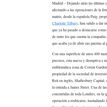
Madrid – Dejando atrás las últimas 
afectando a las operaciones de la f
matriz, desde la española Puig, propi
Charlotte Tilbury
, han salido a dar i
que ya ha pasado a destacarse como 
de entre los que cuenta la compañía 
que acaba ya de abrir sus puertas al
Con una superficie de unos 400 metr
precisos, esta nueva y disruptiva e i
emblemática zona de Covent Garden d
propiedad de la sociedad de inversió
Reit en inglés, Shaftesbury Capital,
la entrada a James Street. Una de la
concurridas de toda Londres, en la 
operación a reubicarse, trasladando 