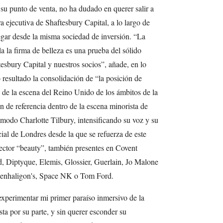
su punto de venta, no ha dudado en querer salir a
 ejecutiva de Shaftesbury Capital, a lo largo de
egar desde la misma sociedad de inversión. “La
a la firma de belleza es una prueba del sólido
sbury Capital y nuestros socios”, añade, en lo
resultado la consolidación de “la posición de
de la escena del Reino Unido de los ámbitos de la
n de referencia dentro de la escena minorista de
 modo Charlotte Tilbury, intensificando su voz y su
al de Londres desde la que se refuerza de este
sector “beauty”, también presentes en Covent
 Diptyque, Elemis, Glossier, Guerlain, Jo Malone
Penhaligon's, Space NK o Tom Ford.
 experimentar mi primer paraíso inmersivo de la
ta por su parte, y sin querer esconder su