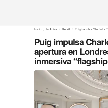
Inicio
Noticias
Retail
Puig impulsa Charlotte T
Puig impulsa Charlo
apertura en Londre
inmersiva “flagship