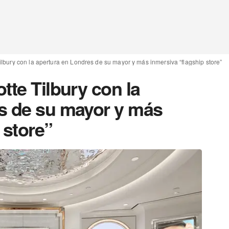
ilbury con la apertura en Londres de su mayor y más inmersiva “flagship store”
tte Tilbury con la
s de su mayor y más
 store”