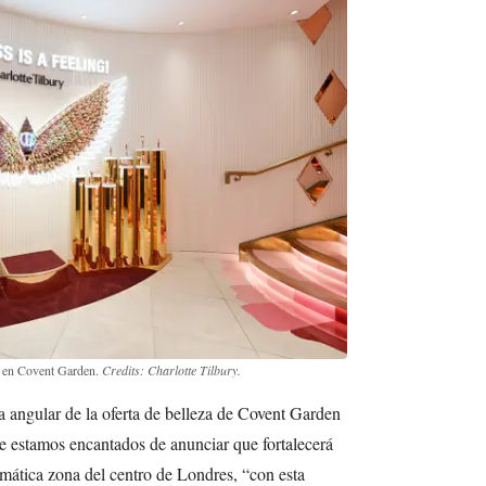
ry en Covent Garden.
Credits: Charlotte Tilbury.
a angular de la oferta de belleza de Covent Garden
e estamos encantados de anunciar que fortalecerá
mática zona del centro de Londres, “con esta