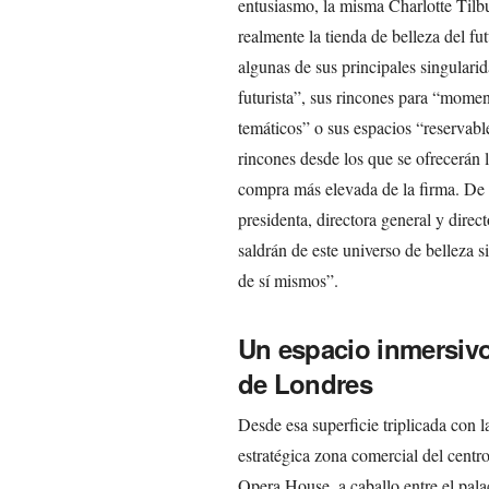
entusiasmo, la misma Charlotte Tilbu
realmente la tienda de belleza del fu
algunas de sus principales singulari
futurista”, sus rincones para “mome
temáticos” o sus espacios “reservabl
rincones desde los que se ofrecerán l
compra más elevada de la firma. De 
presidenta, directora general y direc
saldrán de este universo de belleza 
de sí mismos”.
Un espacio inmersivo
de Londres
Desde esa superficie triplicada con 
estratégica zona comercial del centr
Opera House, a caballo entre el pal