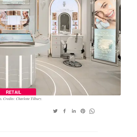
RETAIL
en.
Credits: Charlotte Tilbury.