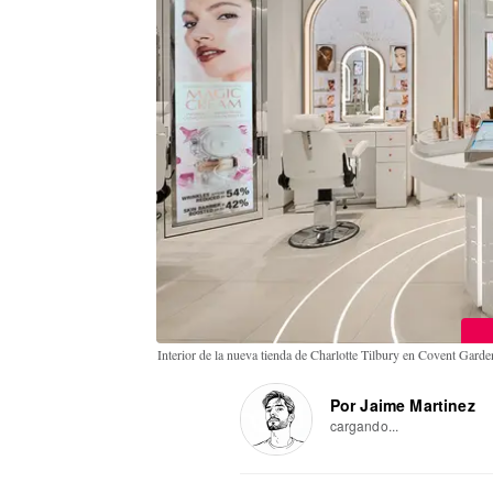
Interior de la nueva tienda de Charlotte Tilbury en Covent Gard
Por Jaime Martinez
cargando...