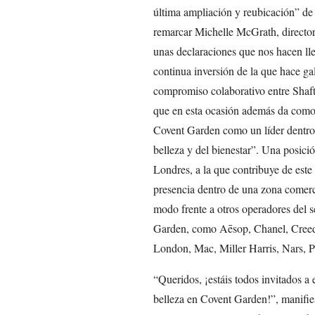
última ampliación y reubicación” de 
remarcar Michelle McGrath, directora
unas declaraciones que nos hacen ll
continua inversión de la que hace gal
compromiso colaborativo entre Shafte
que en esta ocasión además da como 
Covent Garden como un líder dentro 
belleza y del bienestar”. Una posició
Londres, a la que contribuye de este
presencia dentro de una zona comerci
modo frente a otros operadores del 
Garden, como Aēsop, Chanel, Creed,
London, Mac, Miller Harris, Nars, 
“Queridos, ¡estáis todos invitados a
belleza en Covent Garden!”, manifies