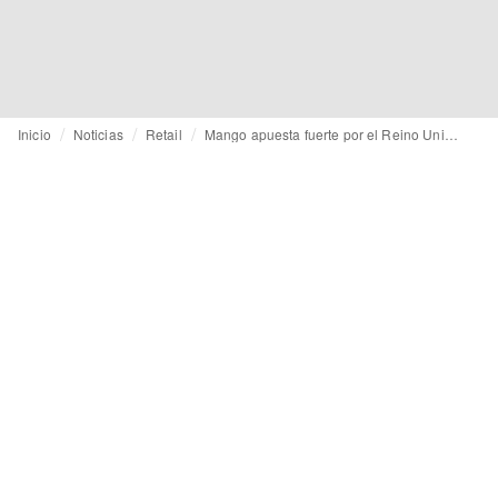
Inicio
Noticias
Retail
Mango apuesta fuerte por el Reino Unido: 20 nuevas tiendas en 2025