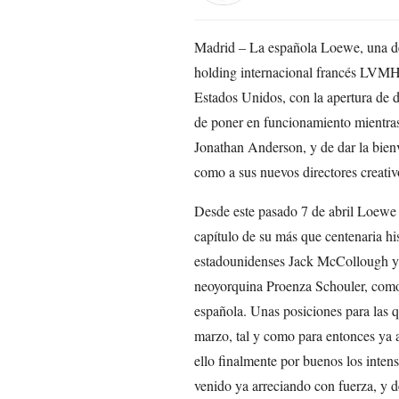
Madrid – La española Loewe, una de 
holding internacional francés LVMH,
Estados Unidos, con la apertura de 
de poner en funcionamiento mientras
Jonathan Anderson, y de dar la bie
como a sus nuevos directores creativ
Desde este pasado 7 de abril Loewe 
capítulo de su más que centenaria his
estadounidenses Jack McCollough y 
neoyorquina Proenza Schouler, como 
española. Unas posiciones para las 
marzo, tal y como para entonces ya
ello finalmente por buenos los inten
venido ya arreciando con fuerza, y d