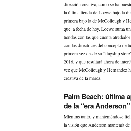
dirección creativa, como se ha puesto
la última tienda de Loewe bajo la di
primera bajo la de McCollough y He
que, a fecha de hoy, Loewe suma un t
tiendas con las que cuenta alrededo
con las directrices del concepto de 
primera vez desde su “flagship store”
2016, y que resultará ahora de inte
vez que McCollough y Hernandez han
creativa de la marca.
Palm Beach: última 
de la “era Anderson”
Mientras tanto, y manteniéndose fiel
la visión que Anderson mantenía de 