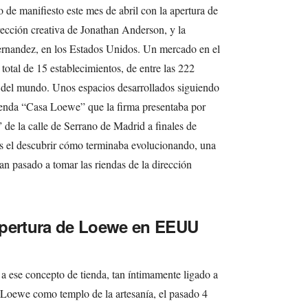
 de manifiesto este mes de abril con la apertura de
rección creativa de Jonathan Anderson, y la
rnandez, en los Estados Unidos. Un mercado en el
otal de 15 establecimientos, de entre las 222
r del mundo. Unos espacios desarrollados siguiendo
tienda “Casa Loewe” que la firma presentaba por
 de la calle de Serrano de Madrid a finales de
rés el descubrir cómo terminaba evolucionando, una
 pasado a tomar las riendas de la dirección
apertura de Loewe en EEUU
 a ese concepto de tienda, tan íntimamente ligado a
Loewe como templo de la artesanía, el pasado 4