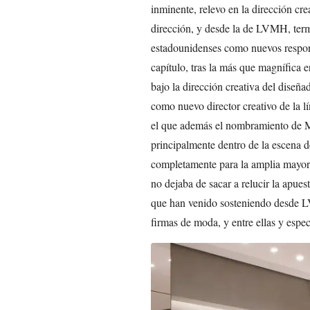
inminente, relevo en la dirección cr
dirección, y desde la de LVMH, termi
estadounidenses como nuevos respons
capítulo, tras la más que magnífica 
bajo la dirección creativa del diseñ
como nuevo director creativo de la l
el que además el nombramiento de 
principalmente dentro de la escena 
completamente para la amplia mayor
no dejaba de sacar a relucir la apue
que han venido sosteniendo desde L
firmas de moda, y entre ellas y esp