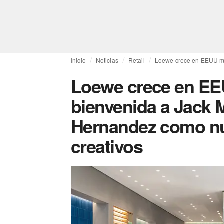
Inicio
Noticias
Retail
Loewe crece en EEUU mie
Loewe crece en EEU
bienvenida a Jack 
Hernandez como nu
creativos