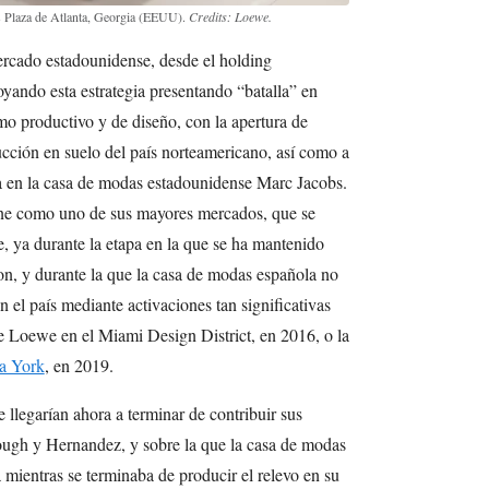
s Plaza de Atlanta, Georgia (EEUU).
Credits: Loewe.
ercado estadounidense, desde el holding
yando esta estrategia presentando “batalla” en
omo productivo y de diseño, con la apertura de
cción en suelo del país norteamericano, así como a
ia en la casa de modas estadounidense Marc Jacobs.
ene como uno de sus mayores mercados, que se
e, ya durante la etapa en la que se ha mantenido
on, y durante la que la casa de modas española no
n el país mediante activaciones tan significativas
de Loewe en el Miami Design District, en 2016, o la
a York
, en 2019.
e llegarían ahora a terminar de contribuir sus
ough y Hernandez, y sobre la que la casa de modas
a mientras se terminaba de producir el relevo en su