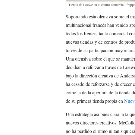
Tienda de Loewe en el centro comercial Phipp
Soportando esta ofensiva sobre el m
multinacional francés han venido apo
todos los frentes, tanto comercial c
nuevas tiendas y de centros de produ
través de su participación mayoritar
Una ofensiva sobre el que se manti
decidían a reforzar a través de Loew
bajo la dirección creativa de Anders
ha cesado de reforzarse y de crecer e
como la de la apertura de la tienda 
de su primera tienda propia en
Nuev
Una estrategia así pues clara, a la qu
nuevos directores creativos, McColl
no ha perdido el ritmo ni tan siquier