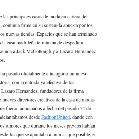
las principales casas de moda en cartera del
 continúa firme en su sostenida apuesta por los
dos nuevas tiendas. Espacios que se han terminado
 la casa madrileña terminaba de despedir a
nvenida a Jack McCollough y a Lazaro Hernandez
os.
ha pasado oficialmente a inaugurar un nuevo
toria, con la entrada ya efectiva de los
Lazaro Hernandez, fundadores de la firma
nuevos directores creativos de la casa de modas
que fueron anunciados a fecha del pasado 24 de
 adelantábamos desde
FashionUnited
, dando con
sos rumores que durante los meses previos habían
esde los que se apuntaba a un más que posible, e