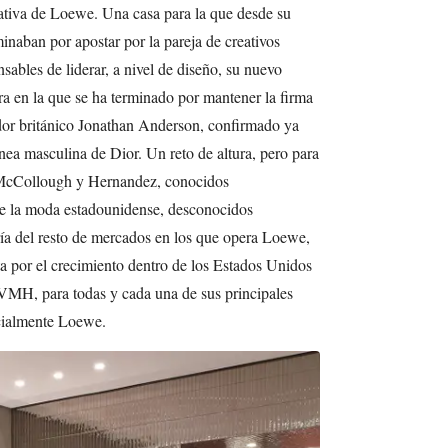
eativa de Loewe. Una casa para la que desde su
naban por apostar por la pareja de creativos
ables de liderar, a nivel de diseño, su nuevo
era en la que se ha terminado por mantener la firma
ador británico Jonathan Anderson, confirmado ya
ínea masculina de Dior. Un reto de altura, pero para
McCollough y Hernandez, conocidos
de la moda estadounidense, desconocidos
ía del resto de mercados en los que opera Loewe,
sta por el crecimiento dentro de los Estados Unidos
VMH, para todas y cada una de sus principales
ecialmente Loewe.