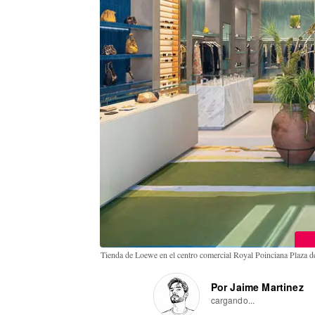
Tienda de Loewe en el centro comercial Royal Poinciana Plaza
Por Jaime Martinez
cargando...