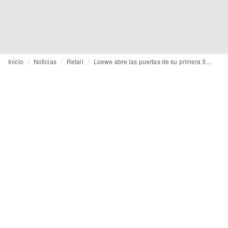
Inicio
Noticias
Retail
Loewe abre las puertas de su primera tienda en Nueva York