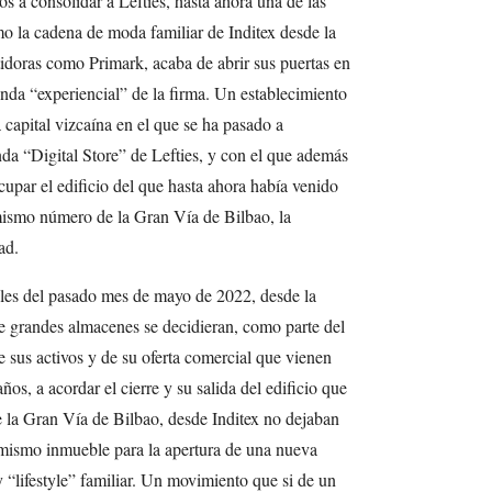
 a consolidar a Lefties, hasta ahora una de las
 la cadena de moda familiar de Inditex desde la
tidoras como Primark, acaba de abrir sus puertas en
nda “experiencial” de la firma. Un establecimiento
 capital vizcaína en el que se ha pasado a
da “Digital Store” de Lefties, y con el que además
cupar el edificio del que hasta ahora había venido
mismo número de la Gran Vía de Bilbao, la
ad.
les del pasado mes de mayo de 2022, desde la
e grandes almacenes se decidieran, como parte del
 sus activos y de su oferta comercial que vienen
ños, a acordar el cierre y su salida del edificio que
la Gran Vía de Bilbao, desde Inditex no dejaban
 mismo inmueble para la apertura de una nueva
“lifestyle” familiar. Un movimiento que si de un