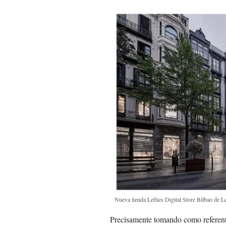
Nueva tienda Lefties Digital Store Bilbao de L
Precisamente tomando como referent