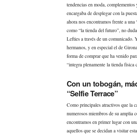
tendencias en moda, complementos y 
encargaba de desplegar con la puest
ahora nos encontramos frente a una “
como “la tienda del futuro”, no dudan
Lefties a través de un comunicado. Y
hermanos, y en especial el de Giron
forma de comprar que ha venido para 
“integra plenamente la tienda física 
Con un tobogán, máq
“Selfie Terrace”
Como principales atractivos que la c
numerosos miembros de su amplia co
encontramos en primer lugar con una
aquellos que se decidan a visitar est