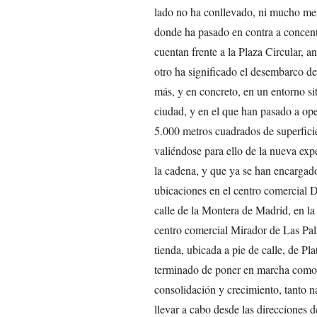
lado no ha conllevado, ni mucho meno
donde ha pasado en contra a concentr
cuentan frente a la Plaza Circular,
otro ha significado el desembarco de
más, y en concreto, en un entorno si
ciudad, y en el que han pasado a op
5.000 metros cuadrados de superficie
valiéndose para ello de la nueva exp
la cadena, y que ya se han encarga
ubicaciones en el centro comercial 
calle de la Montera de Madrid, en la
centro comercial Mirador de Las Pa
tienda, ubicada a pie de calle, de Pl
terminado de poner en marcha como p
consolidación y crecimiento, tanto n
llevar a cabo desde las direcciones d