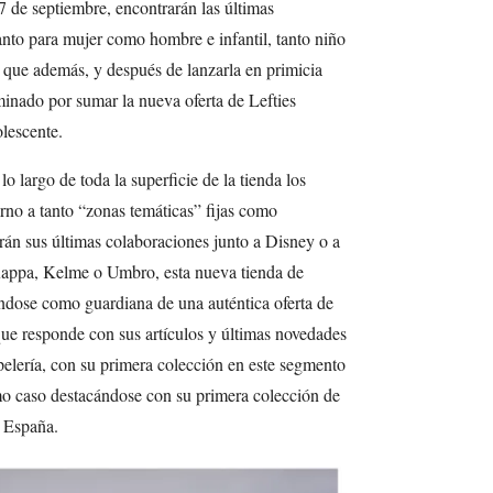
7 de septiembre, encontrarán las últimas
anto para mujer como hombre e infantil, tanto niño
 que además, y después de lanzarla en primicia
minado por sumar la nueva oferta de Lefties
olescente.
 largo de toda la superficie de la tienda los
orno a tanto “zonas temáticas” fijas como
rán sus últimas colaboraciones junto a Disney o a
ppa, Kelme o Umbro, esta nueva tienda de
éndose como guardiana de una auténtica oferta de
 que responde con sus artículos y últimas novedades
apelería, con su primera colección en este segmento
imo caso destacándose con su primera colección de
n España.