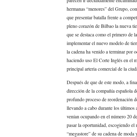
parecen ir decididamente encaminados
hermanas “menores” del Grupo, como
que presentar batalla frente a compe
pleno corazón de Bilbao la nueva tie
que se destaca como el primero de la
implementar el nuevo modelo de tien
la cadena ha venido a terminar por o
haciendo uso El Corte Inglés en el 
principal arteria comercial de la ciud
Después de que de este modo, a fina
dirección de la compañía española d
profundo proceso de reordenación de
llevando a cabo durante los últimos a
venían ocupando en el número 20 de 
pasar la oportunidad, escogiendo el
“megastore” de su cadena de moda y 