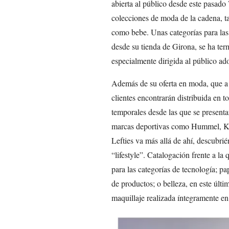
abierta al público desde este pasado 
colecciones de moda de la cadena, t
como bebe. Unas categorías para las
desde su tienda de Girona, se ha ter
especialmente dirigida al público ad
Además de su oferta en moda, que a lo
clientes encontrarán distribuida en t
temporales desde las que se presenta
marcas deportivas como Hummel, Ka
Lefties va más allá de ahí, descubri
“lifestyle”. Catalogación frente a la
para las categorías de tecnología; p
de productos; o belleza, en este últ
maquillaje realizada íntegramente e