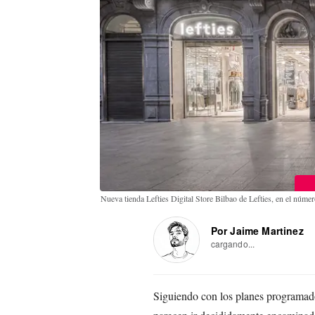
Nueva tienda Lefties Digital Store Bilbao de Lefties, en el núme
Por Jaime Martinez
cargando...
Siguiendo con los planes programado