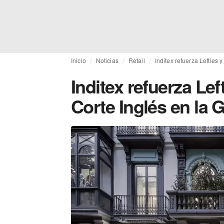
Inicio
Noticias
Retail
Inditex refuerza Lefties 
Inditex refuerza Left
Corte Inglés en la 