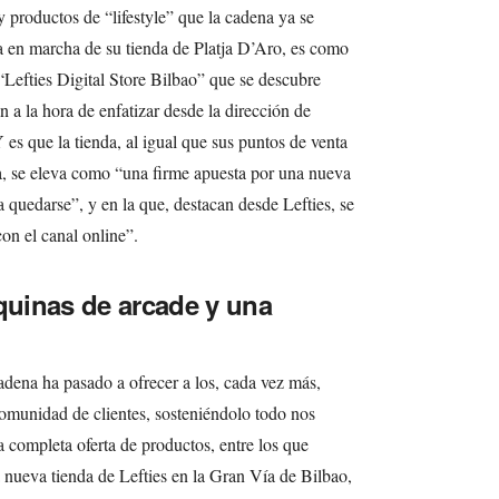
productos de “lifestyle” que la cadena ya se
a en marcha de su tienda de Platja D’Aro, es como
Lefties Digital Store Bilbao” que se descubre
 a la hora de enfatizar desde la dirección de
 es que la tienda, al igual que sus puntos de venta
a, se eleva como “una firme apuesta por una nueva
quedarse”, y en la que, destacan desde Lefties, se
con el canal online”.
uinas de arcade y una
adena ha pasado a ofrecer a los, cada vez más,
munidad de clientes, sosteniéndolo todo nos
 completa oferta de productos, entre los que
a nueva tienda de Lefties en la Gran Vía de Bilbao,