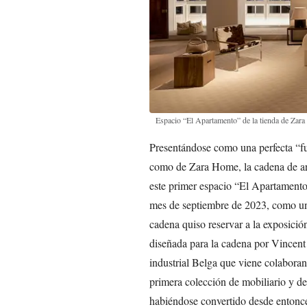
Espacio “El Apartamento” de la tienda de Zara
Presentándose como una perfecta “fus
como de Zara Home, la cadena de art
este primer espacio “El Apartamento
mes de septiembre de 2023, como un 
cadena quiso reservar a la exposici
diseñada para la cadena por Vincen
industrial Belga que viene colabor
primera colección de mobiliario y de
habiéndose convertido desde entonce