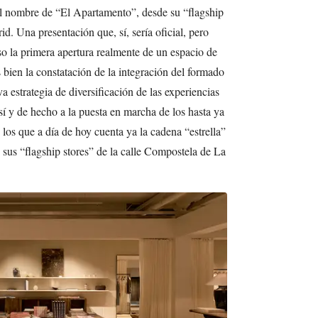
el nombre de “El Apartamento”, desde su “flagship
id. Una presentación que, sí, sería oficial, pero
so la primera apertura realmente de un espacio de
 bien la constatación de la integración del formado
estrategia de diversificación de las experiencias
í y de hecho a la puesta en marcha de los hasta ya
os que a día de hoy cuenta ya la cadena “estrella”
de sus “flagship stores” de la calle Compostela de La