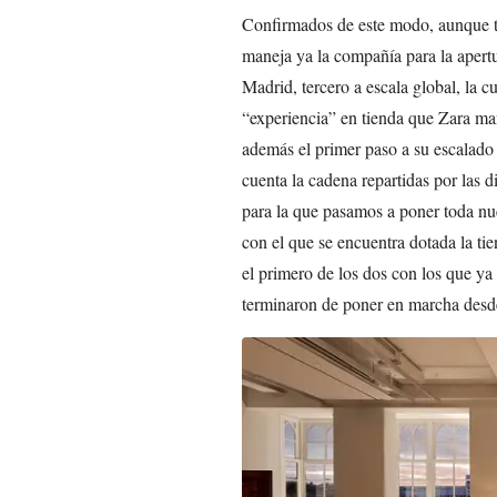
Confirmados de este modo, aunque to
maneja ya la compañía para la apert
Madrid, tercero a escala global, la 
“experiencia” en tienda que Zara ma
además el primer paso a su escalado y
cuenta la cadena repartidas por las d
para la que pasamos a poner toda nu
con el que se encuentra dotada la ti
el primero de los dos con los que y
terminaron de poner en marcha desd