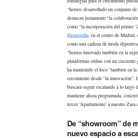
estrategias para el crecimiento puest
“hemos desarrollado un conjunto de i
destacan justamente “la colaboració
como “la incorporación del primer ‘Z
Hermosilla
, en el centro de Madrid,
como una cadena de moda deportiva”
“hemos innovado también en la exper
plataformas online con un creciente 
ha mantenido el foco “también en la
crecimiento desde “la innovación”.
buscará seguir escalando a lo largo d
mantiene ahora programada, concreta
tercer ‘Apartamento’ a nuestro Zara d
De “showroom” de mob
nuevo espacio a esca