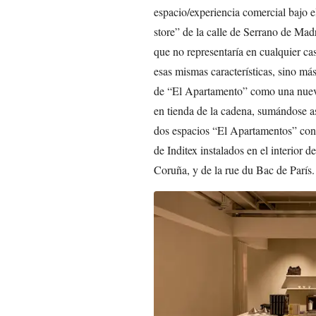
espacio/experiencia comercial bajo 
store” de la calle de Serrano de Madr
que no representaría en cualquier ca
esas mismas características, sino más
de “El Apartamento” como una nueva 
en tienda de la cadena, sumándose as
dos espacios “El Apartamentos” con l
de Inditex instalados en el interior 
Coruña, y de la rue du Bac de París.