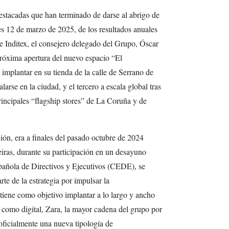
destacadas que han terminado de darse al abrigo de
es 12 de marzo de 2025, de los resultados anuales
 Inditex, el consejero delegado del Grupo, Óscar
róxima apertura del nuevo espacio “El
mplantar en su tienda de la calle de Serrano de
arse en la ciudad, y el tercero a escala global tras
rincipales “flagship stores” de La Coruña y de
ón, era a finales del pasado octubre de 2024
ras, durante su participación en un desayuno
pañola de Directivos y Ejecutivos (CEDE), se
te de la estrategia por impulsar la
tiene como objetivo implantar a lo largo y ancho
a como digital, Zara, la mayor cadena del grupo por
oficialmente una nueva tipología de