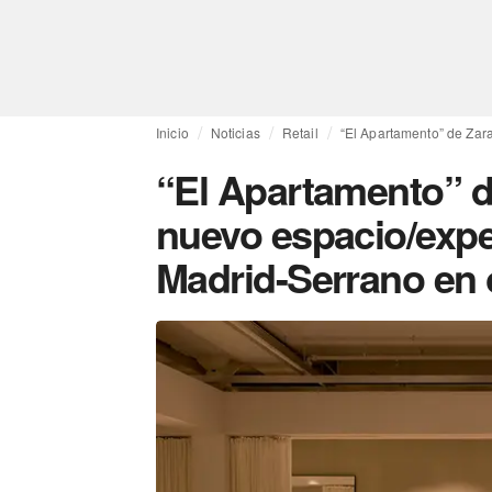
Inicio
Noticias
Retail
“El Apartamento” de Zara
“El Apartamento” de 
nuevo espacio/expe
Madrid-Serrano en 