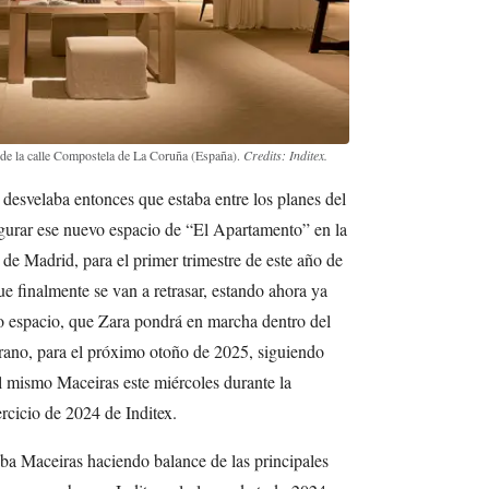
 de la calle Compostela de La Coruña (España).
Credits: Inditex.
desvelaba entonces que estaba entre los planes del
ugurar ese nuevo espacio de “El Apartamento” en la
 de Madrid, para el primer trimestre de este año de
 finalmente se van a retrasar, estando ahora ya
o espacio, que Zara pondrá en marcha dentro del
errano, para el próximo otoño de 2025, siguiendo
l mismo Maceiras este miércoles durante la
ercicio de 2024 de Inditex.
aba Maceiras haciendo balance de las principales