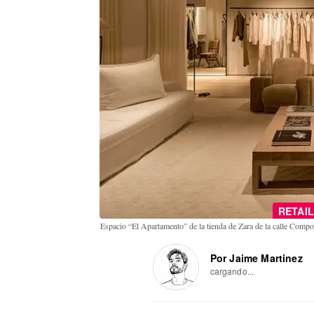
RETAIL
Espacio “El Apartamento” de la tienda de Zara de la calle Comp
Por Jaime Martinez
cargando...