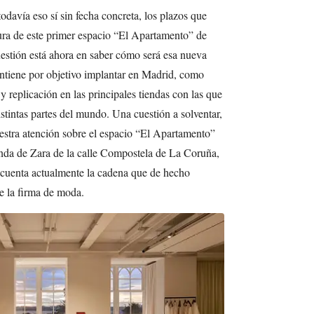
davía eso sí sin fecha concreta, los plazos que
ura de este primer espacio “El Apartamento” de
cuestión está ahora en saber cómo será esa nueva
ntiene por objetivo implantar en Madrid, como
 replicación en las principales tiendas con las que
istintas partes del mundo. Una cuestión a solventar,
estra atención sobre el espacio “El Apartamento”
enda de Zara de la calle Compostela de La Coruña,
a cuenta actualmente la cadena que de hecho
e la firma de moda.