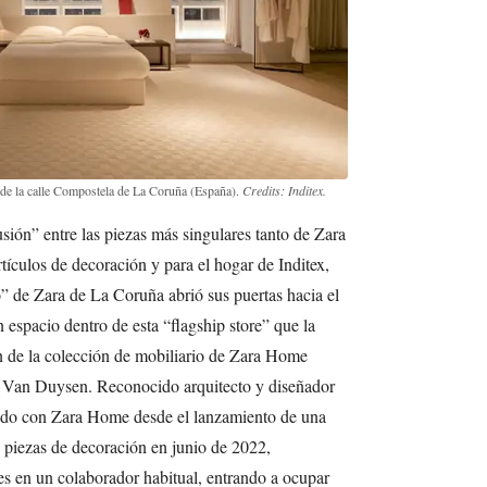
 de la calle Compostela de La Coruña (España).
Credits: Inditex.
ión” entre las piezas más singulares tanto de Zara
ículos de decoración y para el hogar de Inditex,
” de Zara de La Coruña abrió sus puertas hacia el
espacio dentro de esta “flagship store” que la
ón de la colección de mobiliario de Zara Home
t Van Duysen. Reconocido arquitecto y diseñador
ando con Zara Home desde el lanzamiento de una
 piezas de decoración en junio de 2022,
s en un colaborador habitual, entrando a ocupar