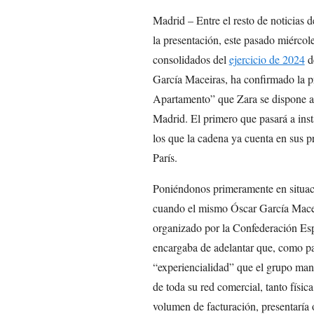
Madrid – Entre el resto de noticias 
la presentación, este pasado miércol
consolidados del
ejercicio de 2024
de
García Maceiras, ha confirmado la p
Apartamento” que Zara se dispone a i
Madrid. El primero que pasará a instal
los que la cadena ya cuenta en sus p
París.
Poniéndonos primeramente en situaci
cuando el mismo Óscar García Macei
organizado por la Confederación Es
encargaba de adelantar que, como par
“experiencialidad” que el grupo man
de toda su red comercial, tanto físic
volumen de facturación, presentaría 