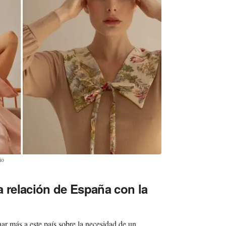
io
a relación de España con la
nar más a este país sobre la necesidad de un