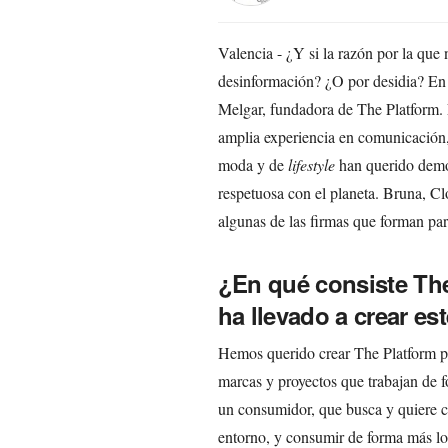
Valencia - ¿Y si la razón por la qu
desinformación? ¿O por desidia? En
Melgar, fundadora de The Platform. 
amplia experiencia en comunicación,
moda y de
lifestyle
han querido demos
respetuosa con el planeta. Bruna, C
algunas de las firmas que forman par
¿En qué consiste The
ha llevado a crear es
Hemos querido crear The Platform pa
marcas y proyectos que trabajan de 
un consumidor, que busca y quiere 
entorno, y consumir de forma más lo