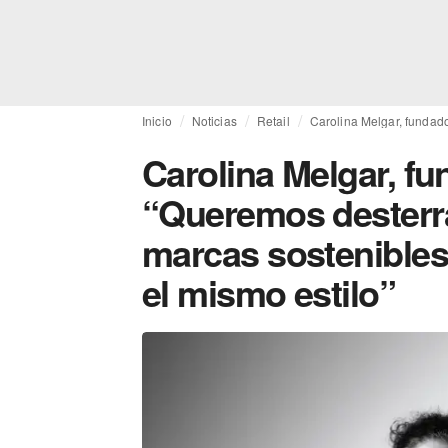
Inicio
Noticias
Retail
Carolina Melgar, fundado
Carolina Melgar, fu
“Queremos desterra
marcas sostenibles 
el mismo estilo”