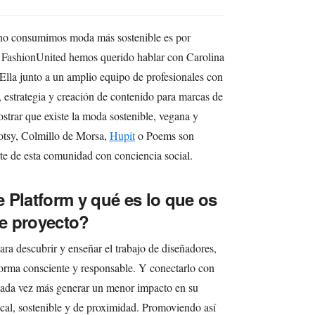
e no consumimos moda más sostenible es por
 FashionUnited hemos querido hablar con Carolina
Ella junto a un amplio equipo de profesionales con
 estrategia y creación de contenido para marcas de
trar que existe la moda sostenible, vegana y
lotsy, Colmillo de Morsa,
Hupit
o Poems son
te de esta comunidad con conciencia social.
 Platform y qué es lo que os
te proyecto?
ra descubrir y enseñar el trabajo de diseñadores,
forma consciente y responsable. Y conectarlo con
cada vez más generar un menor impacto en su
cal, sostenible y de proximidad. Promoviendo así