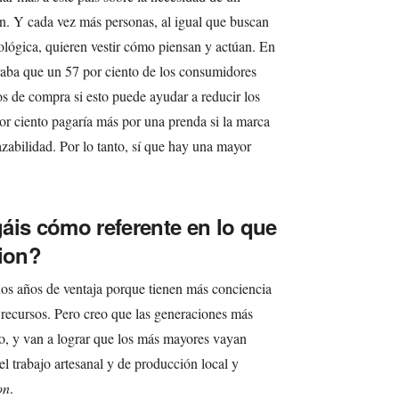
an. Y cada vez más personas, al igual que buscan
lógica, quieren vestir cómo piensan y actúan. En
aba que un 57 por ciento de los consumidores
os de compra si esto puede ayudar a reducir los
or ciento pagaría más por una prenda si la marca
azabilidad. Por lo tanto, sí que hay una mayor
áis cómo referente en lo que
hion?
nos años de ventaja porque tienen más conciencia
s recursos. Pero creo que las generaciones más
io, y van a lograr que los más mayores vayan
 trabajo artesanal y de producción local y
on
.