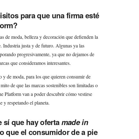
isitos para que una firma esté
form?
s de moda, belleza y decoración que defienden la
. Industria justa y de futuro. Algunas ya las
orporando progresivamente, ya que no dejamos de
arcas que consideramos interesantes.
tilo y de moda, para los que quieren consumir de
 mito de que las marcas sostenibles son limitadas o
The Platform van a poder descubrir cómo vestirse
le y respetando el planeta.
 sí que hay oferta
made in
ro que el consumidor de a pie