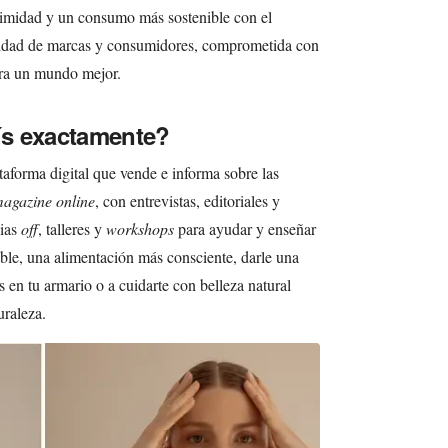
ximidad y un consumo más sostenible con el
idad de marcas y consumidores, comprometida con
ara un mundo mejor.
s exactamente?
aforma digital que vende e informa sobre las
agazine online
, con entrevistas, editoriales y
cias
off
, talleres y
workshops
para ayudar y enseñar
ble, una alimentación más consciente, darle una
 en tu armario o a cuidarte con belleza natural
uraleza.