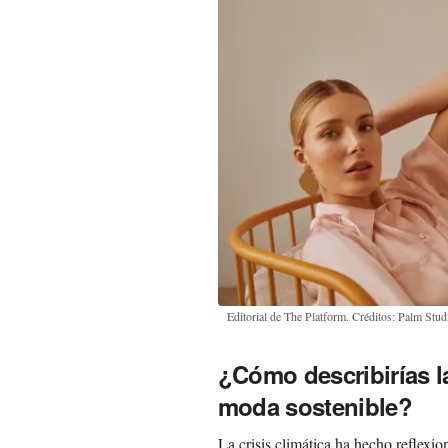
Editorial de The Platform. Créditos: Palm Stud
¿Cómo describirías l
moda sostenible?
La crisis climática ha hecho reflexio