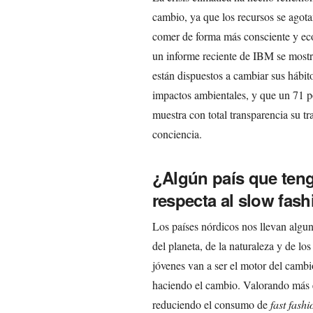
cambio, ya que los recursos se agot
comer de forma más consciente y eco
un informe reciente de IBM se mostr
están dispuestos a cambiar sus hábit
impactos ambientales, y que un 71 p
muestra con total transparencia su tr
conciencia.
¿Algún país que teng
respecta al slow fas
Los países nórdicos nos llevan algu
del planeta, de la naturaleza y de lo
jóvenes van a ser el motor del camb
haciendo el cambio. Valorando más el
reduciendo el consumo de
fast fashi