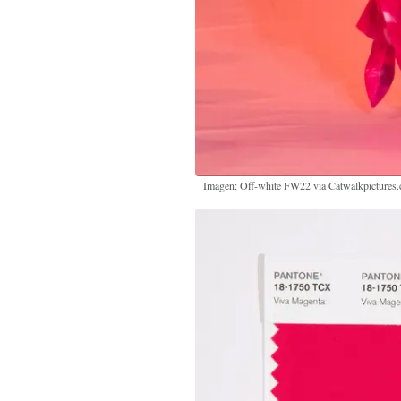
Imagen: Off-white FW22 via Catwalkpictures