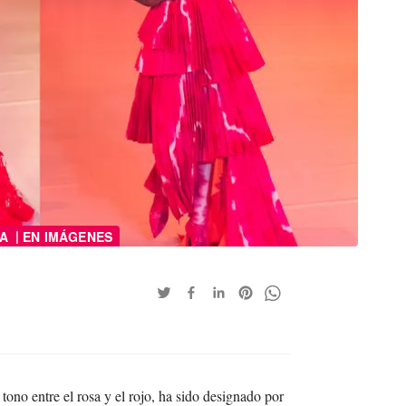
|
DA
EN IMÁGENES
tono entre el rosa y el rojo, ha sido designado por