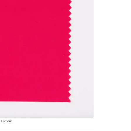
: Pantone