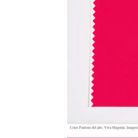
Color Pantone del año, Viva Magenta. Imagen