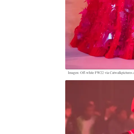
Imagen: Off-white FW22 via Catwalkpictures