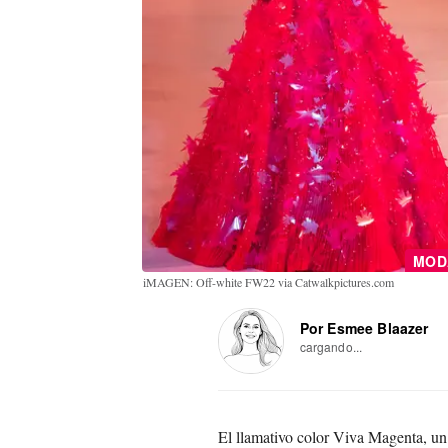
MO
iMAGEN: Off-white FW22 via Catwalkpictures.com
Por Esmee Blaazer
cargando...
El llamativo color Viva Magenta, un 