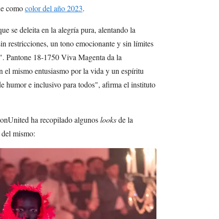
one como
color del año 2023
.
e se deleita en la alegría pura, alentando la
in restricciones, un tono emocionante y sin límites
a". Pantone 18-1750 Viva Magenta da la
n el mismo entusiasmo por la vida y un espíritu
de humor e inclusivo para todos", afirma el instituto
hionUnited ha recopilado algunos
looks
de la
s del mismo: