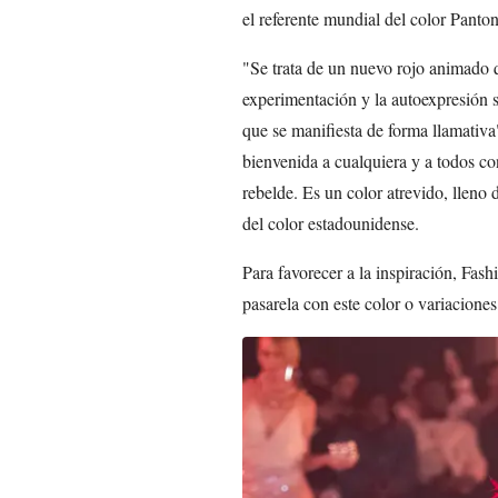
el referente mundial del color Pant
"Se trata de un nuevo rojo animado qu
experimentación y la autoexpresión s
que se manifiesta de forma llamativ
bienvenida a cualquiera y a todos co
rebelde. Es un color atrevido, lleno 
del color estadounidense.
Para favorecer a la inspiración, Fas
pasarela con este color o variacione