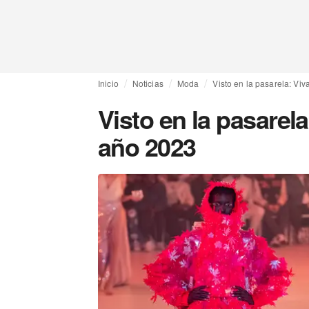
Inicio
Noticias
Moda
Visto en la pasarela: Vi
Visto en la pasarela
año 2023