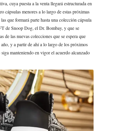
iva, cuya puesta a la venta llegará estructurada en
tro cápsulas menores a lo largo de estas próximas
 las que formará parte hasta una colección cápsula
 NFT de Snoop Dog, el Dr. Bombay, y que se
as de las nuevas colecciones que se espera que
año, y a partir de ahí a lo largo de los próximos
e siga manteniendo en vigor el acuerdo alcanzado