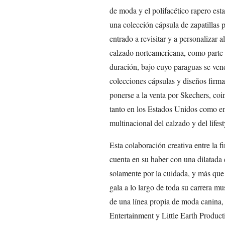
de moda y el polifacético rapero e
una colección cápsula de zapatillas
entrado a revisitar y a personalizar 
calzado norteamericana, como parte 
duración, bajo cuyo paraguas se ven
colecciones cápsulas y diseños firma
ponerse a la venta por Skechers, coi
tanto en los Estados Unidos como en 
multinacional del calzado y del lifest
Esta colaboración creativa entre la 
cuenta en su haber con una dilatada 
solamente por la cuidada, y más que
gala a lo largo de toda su carrera m
de una línea propia de moda canina
Entertainment y Little Earth Product