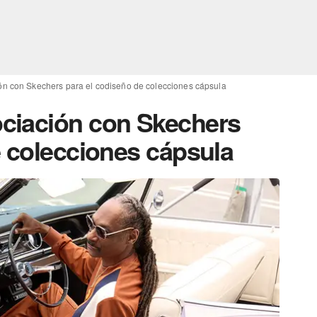
n con Skechers para el codiseño de colecciones cápsula
ciación con Skechers
e colecciones cápsula