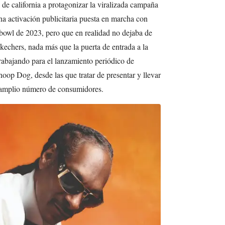
de california a protagonizar la viralizada campaña
a activación publicitaria puesta en marcha con
rbowl de 2023, pero que en realidad no dejaba de
Skechers, nada más que la puerta de entrada a la
trabajando para el lanzamiento periódico de
noop Dog, desde las que tratar de presentar y llevar
n amplio número de consumidores.