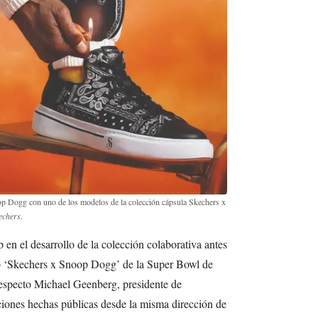
p Dogg con uno de los modelos de la colección cápsula Skechers x
echers.
n el desarrollo de la colección colaborativa antes
io ‘Skechers x Snoop Dogg’ de la Super Bowl de
respecto Michael Geenberg, presidente de
ciones hechas públicas desde la misma dirección de