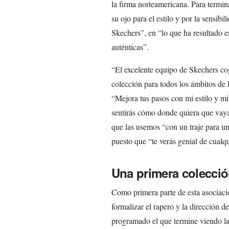
la firma norteamericana. Para termi
su ojo para el estilo y por la sensib
Skechers”, en “lo que ha resultado 
auténticas”.
“El excelente equipo de Skechers cog
colección para todos los ámbitos de
“Mejora tus pasos con mi estilo y m
sentirás cómo donde quiera que vayas
que las usemos “con un traje para u
puesto que “te verás genial de cualq
Una primera colecció
Como primera parte de esta asociaci
formalizar el rapero y la dirección de
programado el que termine viendo la