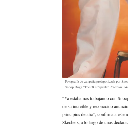
Fotografía de campaña protagonizada por Snoo
Snoop Dogg “The OG Capsule”.
Créditos: Sk
“Ya estábamos trabajando con Snoop e
de su increíble y reconocido anunc
principios de año”, confirma a este 
Skechers, a lo largo de unas declara