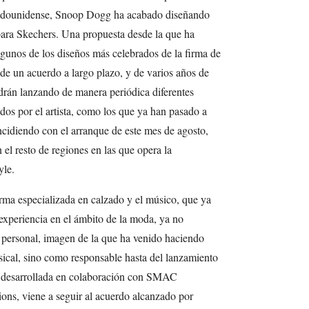
stadounidense, Snoop Dogg ha acabado diseñando
 para Skechers. Una propuesta desde la que ha
algunos de los diseños más celebrados de la firma de
de un acuerdo a largo plazo, y de varios años de
drán lanzando de manera periódica diferentes
dos por el artista, como los que ya han pasado a
ncidiendo con el arranque de este mes de agosto,
el resto de regiones en las que opera la
yle.
firma especializada en calzado y el músico, que ya
experiencia en el ámbito de la moda, ya no
 personal, imagen de la que ha venido haciendo
usical, sino como responsable hasta del lanzamiento
, desarrollada en colaboración con SMAC
ions, viene a seguir al acuerdo alcanzado por