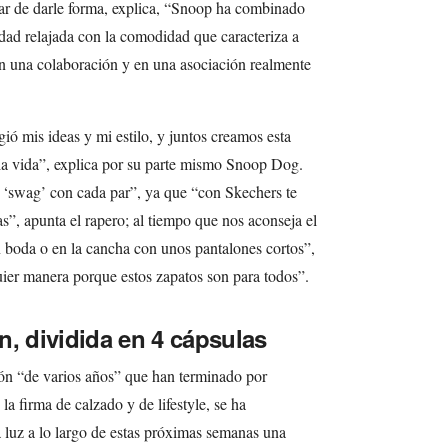
nar de darle forma, explica, “Snoop ha combinado
ilidad relajada con la comodidad que caracteriza a
en una colaboración y en una asociación realmente
ió mis ideas y mi estilo, y juntos creamos esta
 la vida”, explica por su parte mismo Snoop Dog.
i ‘swag’ con cada par”, ya que “con Skechers te
”, apunta el rapero; al tiempo que nos aconseja el
n boda o en la cancha con unos pantalones cortos”,
uier manera porque estos zapatos son para todos”.
n, dividida en 4 cápsulas
ón “de varios años” que han terminado por
 la firma de calzado y de lifestyle, se ha
 luz a lo largo de estas próximas semanas una